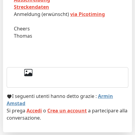
Streckendaten
Anmeldung (erwünscht)
via Picotiming
Cheers
Thomas
I seguenti utenti hanno detto grazie :
Armin
Amstad
Si prega
Accedi
o
Crea un account
a partecipare alla
conversazione.