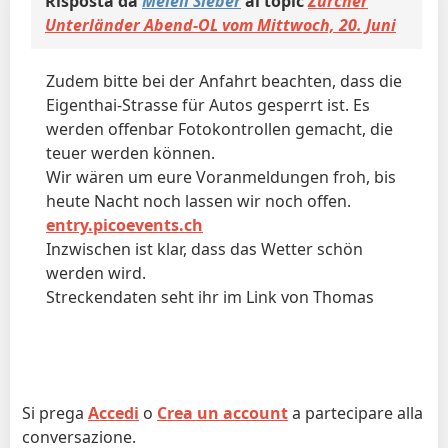
Risposta da
Meieli Sieber
al topic
Zürcher
Unterländer Abend-OL vom Mittwoch, 20. Juni
Zudem bitte bei der Anfahrt beachten, dass die
Eigenthai-Strasse für Autos gesperrt ist. Es
werden offenbar Fotokontrollen gemacht, die
teuer werden können.
Wir wären um eure Voranmeldungen froh, bis
heute Nacht noch lassen wir noch offen.
entry.picoevents.ch
Inzwischen ist klar, dass das Wetter schön
werden wird.
Streckendaten seht ihr im Link von Thomas
Si prega
Accedi
o
Crea un account
a partecipare alla
conversazione.