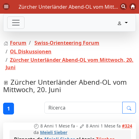
Zürcher Unterländer Abend-OL vom Mittwoch, 20. Juni - Swiss-Orienteering Forum
Forum
Swiss-Orienteering Forum
OL Diskussionen
Zürcher Unterländer Abend-OL vom Mittwoch, 20.
Juni
Zürcher Unterländer Abend-OL vom
Mittwoch, 20. Juni
1
8 Anni 1 Mese fa
-
8 Anni 1 Mese fa
#324
da
Meieli Sieber