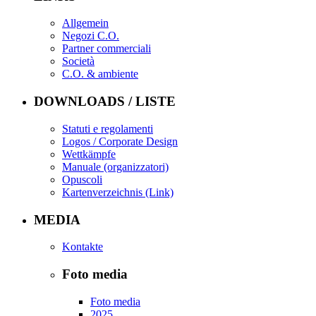
Allgemein
Negozi C.O.
Partner commerciali
Società
C.O. & ambiente
DOWNLOADS / LISTE
Statuti e regolamenti
Logos / Corporate Design
Wettkämpfe
Manuale (organizzatori)
Opuscoli
Kartenverzeichnis (Link)
MEDIA
Kontakte
Foto media
Foto media
2025