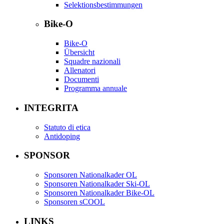
Selektionsbestimmungen
Bike-O
Bike-O
Übersicht
Squadre nazionali
Allenatori
Documenti
Programma annuale
INTEGRITA
Statuto di etica
Antidoping
SPONSOR
Sponsoren Nationalkader OL
Sponsoren Nationalkader Ski-OL
Sponsoren Nationalkader Bike-OL
Sponsoren sCOOL
LINKS