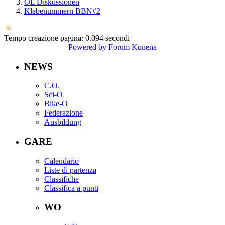
OL Diskussionen
Klebenummern BBN#2
Tempo creazione pagina: 0.094 secondi
Powered by
Forum Kunena
NEWS
C.O.
Sci-O
Bike-O
Federazione
Ausbildung
GARE
Calendario
Liste di partenza
Classifiche
Classifica a punti
WO