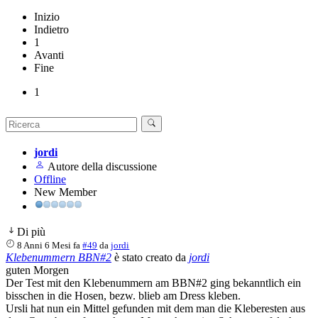
Inizio
Indietro
1
Avanti
Fine
1
jordi
Autore della discussione
Offline
New Member
Di più
8 Anni 6 Mesi fa
#49
da
jordi
Klebenummern BBN#2
è stato creato da
jordi
guten Morgen
Der Test mit den Klebenummern am BBN#2 ging bekanntlich ein
bisschen in die Hosen, bezw. blieb am Dress kleben.
Ursli hat nun ein Mittel gefunden mit dem man die Kleberesten aus