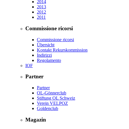
2014
2013
2012
2011
Commissione ricorsi
Commissione ricorsi
Übersicht
Kontakt Rekurskommission
Indirizzi
Regolamento
IOF
Partner
Partner
OL-Gönnerclub
Stiftung OL Schweiz
Verein VELPOZ
Goldenclub
Magazin