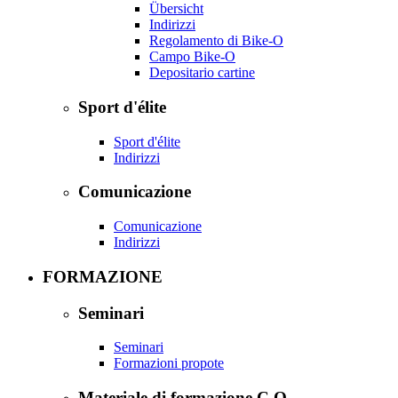
Übersicht
Indirizzi
Regolamento di Bike-O
Campo Bike-O
Depositario cartine
Sport d'élite
Sport d'élite
Indirizzi
Comunicazione
Comunicazione
Indirizzi
FORMAZIONE
Seminari
Seminari
Formazioni propote
Materiale di formazione C.O.