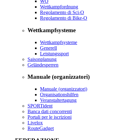
WO
Wettkampfordnung
Regolamento di Sci-O
Regolamento di Bike-O
Wettkampfsysteme
Wettkampfsysteme
Generell
Leistungssport
Saisonplanung
Geländesperren
Manuale (organizzatori)
Manuale (organizzatori)
Organisationshilfen
Veranstaltertagung
SPORTident
Banca dati concorrenti
Portali per le iscrizioni
Livelox
RouteGadget