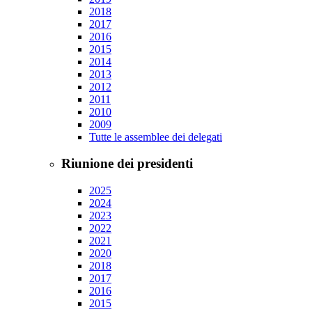
2018
2017
2016
2015
2014
2013
2012
2011
2010
2009
Tutte le assemblee dei delegati
Riunione dei presidenti
2025
2024
2023
2022
2021
2020
2018
2017
2016
2015