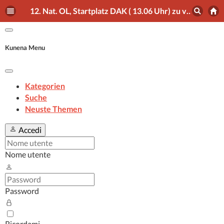
12. Nat. OL, Startplatz DAK ( 13.06 Uhr) zu vergeben - Swiss-Orienteering Forum
Kunena Menu
Kategorien
Suche
Neuste Themen
Accedi
Nome utente
Password
Ricordami