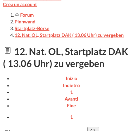
Crea un account
Forum
Pinnwand
Startplatz-Börse
12. Nat. OL, Startplatz DAK ( 13.06 Uhr) zu vergeben
12. Nat. OL, Startplatz DAK
( 13.06 Uhr) zu vergeben
Inizio
Indietro
1
Avanti
Fine
1