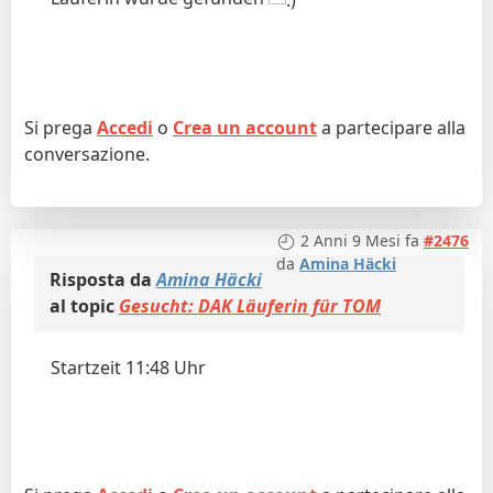
Si prega
Accedi
o
Crea un account
a partecipare alla
conversazione.
2 Anni 9 Mesi fa
#2476
da
Amina Häcki
Risposta da
Amina Häcki
al topic
Gesucht: DAK Läuferin für TOM
Startzeit 11:48 Uhr