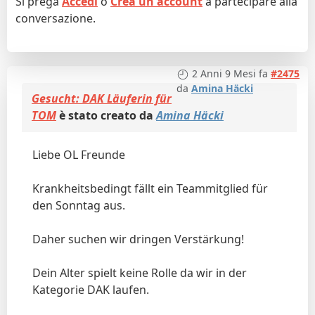
Si prega
Accedi
o
Crea un account
a partecipare alla
conversazione.
2 Anni 9 Mesi fa
#2475
da
Amina Häcki
Gesucht: DAK Läuferin für
TOM
è stato creato da
Amina Häcki
Liebe OL Freunde
Krankheitsbedingt fällt ein Teammitglied für
den Sonntag aus.
Daher suchen wir dringen Verstärkung!
Dein Alter spielt keine Rolle da wir in der
Kategorie DAK laufen.