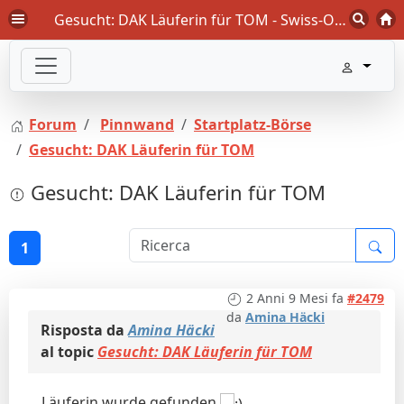
Gesucht: DAK Läuferin für TOM - Swiss-Orienteering Forum
Forum
Pinnwand
Startplatz-Börse
Gesucht: DAK Läuferin für TOM
Gesucht: DAK Läuferin für TOM
1
2 Anni 9 Mesi fa
#2479
da
Amina Häcki
Risposta da
Amina Häcki
al topic
Gesucht: DAK Läuferin für TOM
Läuferin wurde gefunden