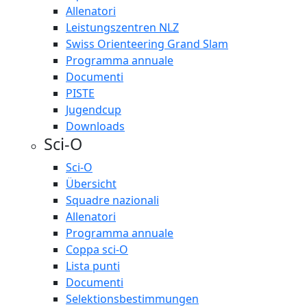
Allenatori
Leistungszentren NLZ
Swiss Orienteering Grand Slam
Programma annuale
Documenti
PISTE
Jugendcup
Downloads
Sci-O
Sci-O
Übersicht
Squadre nazionali
Allenatori
Programma annuale
Coppa sci-O
Lista punti
Documenti
Selektionsbestimmungen