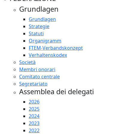
Grundlagen
Grundlagen
Strategie
Statuti
Organigramm
FTEM-Verbandskonzept
Verhaltenskodex
Società
Membri onorari
Comitato centrale
Segretariato
Assemblea dei delegati
2026
2025
2024
2023
2022