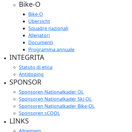
Bike-O
Bike-O
Übersicht
Squadre nazionali
Allenatori
Documenti
Programma annuale
INTEGRITA
Statuto di etica
Antidoping
SPONSOR
Sponsoren Nationalkader OL
Sponsoren Nationalkader Ski-OL
Sponsoren Nationalkader Bike-OL
Sponsoren sCOOL
LINKS
Allgemein