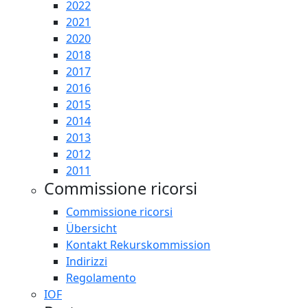
2022
2021
2020
2018
2017
2016
2015
2014
2013
2012
2011
Commissione ricorsi
Commissione ricorsi
Übersicht
Kontakt Rekurskommission
Indirizzi
Regolamento
IOF