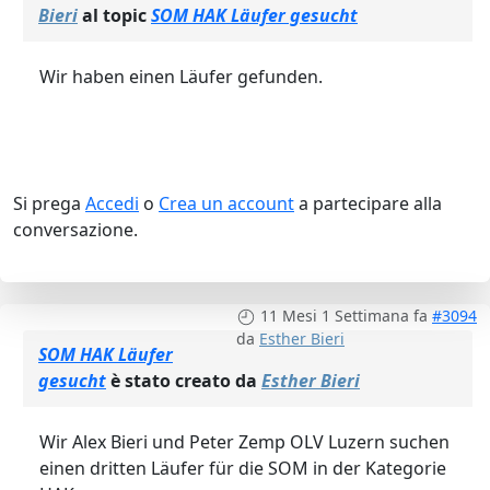
Bieri
al topic
SOM HAK Läufer gesucht
Wir haben einen Läufer gefunden.
Si prega
Accedi
o
Crea un account
a partecipare alla
conversazione.
11 Mesi 1 Settimana fa
#3094
da
Esther Bieri
SOM HAK Läufer
gesucht
è stato creato da
Esther Bieri
Wir Alex Bieri und Peter Zemp OLV Luzern suchen
einen dritten Läufer für die SOM in der Kategorie