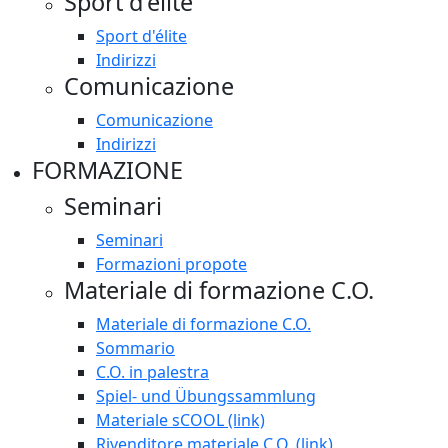
Sport d'élite
Sport d'élite
Indirizzi
Comunicazione
Comunicazione
Indirizzi
FORMAZIONE
Seminari
Seminari
Formazioni propote
Materiale di formazione C.O.
Materiale di formazione C.O.
Sommario
C.O. in palestra
Spiel- und Übungssammlung
Materiale sCOOL (link)
Rivenditore materiale C.O. (link)