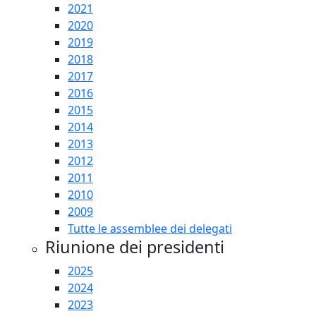
2021
2020
2019
2018
2017
2016
2015
2014
2013
2012
2011
2010
2009
Tutte le assemblee dei delegati
Riunione dei presidenti
2025
2024
2023