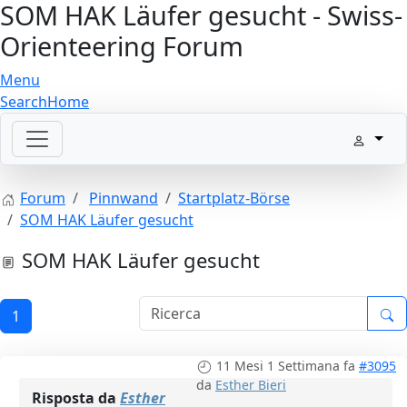
SOM HAK Läufer gesucht - Swiss-
Orienteering Forum
Menu
Search
Home
Forum
Pinnwand
Startplatz-Börse
SOM HAK Läufer gesucht
SOM HAK Läufer gesucht
1
11 Mesi 1 Settimana fa
#3095
da
Esther Bieri
Risposta da
Esther