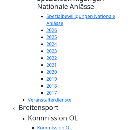
Nationale Anlässe
Spezialbewilligungen Nationale
Anlässe
2026
2025
2024
2023
2022
2021
2020
2019
2018
2017
Veranstalterdienste
Breitensport
Kommission OL
Kommission OL