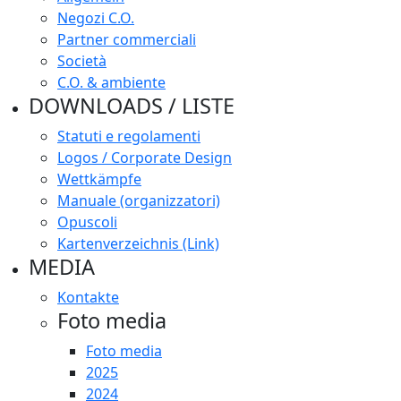
Negozi C.O.
Partner commerciali
Società
C.O. & ambiente
DOWNLOADS / LISTE
Statuti e regolamenti
Logos / Corporate Design
Wettkämpfe
Manuale (organizzatori)
Opuscoli
Kartenverzeichnis (Link)
MEDIA
Kontakte
Foto media
Foto media
2025
2024