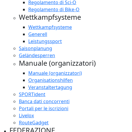
Regolamento di Sci-O
Regolamento di Bike-O
Wettkampfsysteme
Wettkampfsysteme
Generell
Leistungssport
Saisonplanung
Geländesperren
Manuale (organizzatori)
Manuale (organizzatori)
Organisationshilfen
Veranstaltertagung
SPORTident
Banca dati concorrenti
Portali per le iscrizioni
Livelox
RouteGadget
FEDERAZIONE