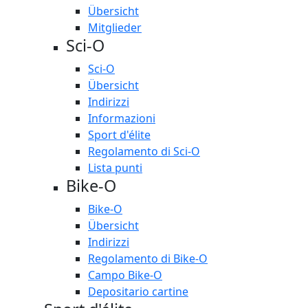
Übersicht
Mitglieder
Sci-O
Sci-O
Übersicht
Indirizzi
Informazioni
Sport d'élite
Regolamento di Sci-O
Lista punti
Bike-O
Bike-O
Übersicht
Indirizzi
Regolamento di Bike-O
Campo Bike-O
Depositario cartine