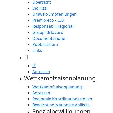
Übersicht
Indirizzi
Umwelt-Empfehlungen
Premio eco - C.O.
Responsabili regionali
Gruppi di lavoro
Documentazione
Pubblicazioni
Links
IT
IT
Adressen
Wettkampfsaisonplanung
Wettkampfsaisonplanung
Adressen
Regionale Koordinationsstellen
Bewerbung Nationale Anlässe
Spezialbewilligungen