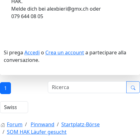
HAK.
Melde dich bei alexbieri@gmx.ch oder
079 644 08 05
Si prega
Accedi
o
Crea un account
a partecipare alla
conversazione.
1
Forum
Pinnwand
Startplatz-Börse
SOM HAK Läufer gesucht