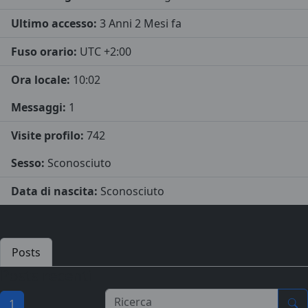
Ultimo accesso:
3 Anni 2 Mesi fa
Fuso orario:
UTC +2:00
Ora locale:
10:02
Messaggi:
1
Visite profilo:
742
Sesso:
Sconosciuto
Data di nascita:
Sconosciuto
Posts
Posts recenti
1