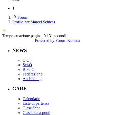
1
Forum
Profilo per Marcel Schiess
Tempo creazione pagina: 0.131 secondi
Powered by
Forum Kunena
NEWS
C.O.
Sci-O
Bike-O
Federazione
Ausbildung
GARE
Calendario
Liste di partenza
Classifiche
Classifica a punti