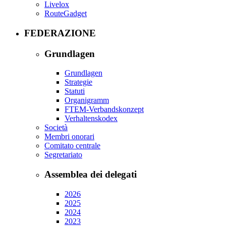
Livelox
RouteGadget
FEDERAZIONE
Grundlagen
Grundlagen
Strategie
Statuti
Organigramm
FTEM-Verbandskonzept
Verhaltenskodex
Società
Membri onorari
Comitato centrale
Segretariato
Assemblea dei delegati
2026
2025
2024
2023