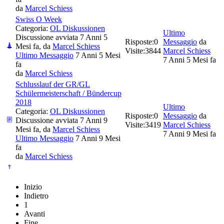
da
Marcel Schiess
Swiss O Week
Categoria:
OL Diskussionen
Ultimo
Discussione avviata 7 Anni 5
Risposte:
0
Messaggio
da
Mesi fa, da
Marcel Schiess
Visite:
3844
Marcel Schiess
Ultimo Messaggio
7 Anni 5 Mesi
7 Anni 5 Mesi fa
fa
da
Marcel Schiess
Schlusslauf der GR/GL
Schülermeisterschaft / Bündercup
2018
Ultimo
Categoria:
OL Diskussionen
Risposte:
0
Messaggio
da
Discussione avviata 7 Anni 9
Visite:
3419
Marcel Schiess
Mesi fa, da
Marcel Schiess
7 Anni 9 Mesi fa
Ultimo Messaggio
7 Anni 9 Mesi
fa
da
Marcel Schiess
Inizio
Indietro
1
Avanti
Fine