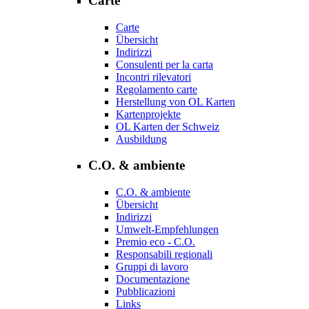
Carte
Carte
Übersicht
Indirizzi
Consulenti per la carta
Incontri rilevatori
Regolamento carte
Herstellung von OL Karten
Kartenprojekte
OL Karten der Schweiz
Ausbildung
C.O. & ambiente
C.O. & ambiente
Übersicht
Indirizzi
Umwelt-Empfehlungen
Premio eco - C.O.
Responsabili regionali
Gruppi di lavoro
Documentazione
Pubblicazioni
Links