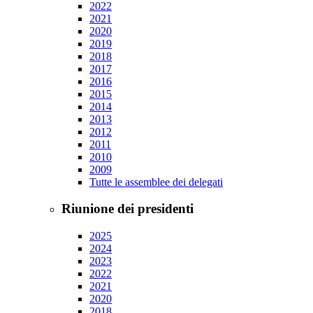
2022
2021
2020
2019
2018
2017
2016
2015
2014
2013
2012
2011
2010
2009
Tutte le assemblee dei delegati
Riunione dei presidenti
2025
2024
2023
2022
2021
2020
2018