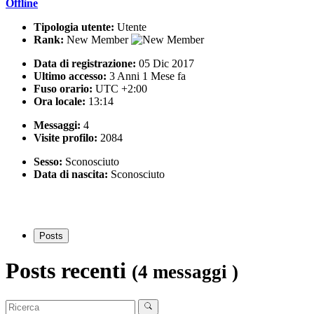
Offline
Tipologia utente:
Utente
Rank:
New Member
Data di registrazione:
05 Dic 2017
Ultimo accesso:
3 Anni 1 Mese fa
Fuso orario:
UTC +2:00
Ora locale:
13:14
Messaggi:
4
Visite profilo:
2084
Sesso:
Sconosciuto
Data di nascita:
Sconosciuto
Posts
Posts recenti
(4 messaggi )