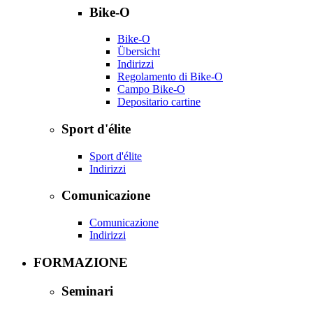
Bike-O
Bike-O
Übersicht
Indirizzi
Regolamento di Bike-O
Campo Bike-O
Depositario cartine
Sport d'élite
Sport d'élite
Indirizzi
Comunicazione
Comunicazione
Indirizzi
FORMAZIONE
Seminari