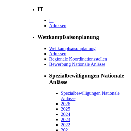
IT
IT
Adressen
Wettkampfsaisonplanung
Wettkampfsaisonplanung
Adressen
Regionale Koordinationsstellen
Bewerbung Nationale Anlässe
Spezialbewilligungen Nationale
Anlässe
Spezialbewilligungen Nationale
Anlässe
2026
2025
2024
2023
2022
2021