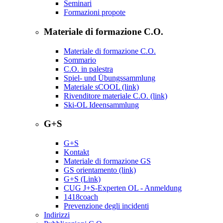
Seminari
Formazioni propote
Materiale di formazione C.O.
Materiale di formazione C.O.
Sommario
C.O. in palestra
Spiel- und Übungssammlung
Materiale sCOOL (link)
Rivenditore materiale C.O. (link)
Ski-OL Ideensammlung
G+S
G+S
Kontakt
Materiale di formazione GS
GS orientamento (link)
G+S (Link)
CUG J+S-Experten OL - Anmeldung
1418coach
Prevenzione degli incidenti
Indirizzi