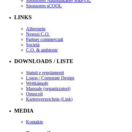
Sponsoren Nationalkader Bike-OL
Sponsoren sCOOL
LINKS
Allgemein
Negozi C.O.
Partner commerciali
Società
C.O. & ambiente
DOWNLOADS / LISTE
Statuti e regolamenti
Logos / Corporate Design
Wettkämpfe
Manuale (organizzatori)
Opuscoli
Kartenverzeichnis (Link)
MEDIA
Kontakte