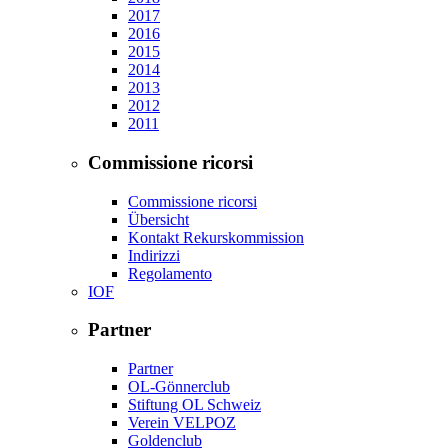
2017
2016
2015
2014
2013
2012
2011
Commissione ricorsi
Commissione ricorsi
Übersicht
Kontakt Rekurskommission
Indirizzi
Regolamento
IOF
Partner
Partner
OL-Gönnerclub
Stiftung OL Schweiz
Verein VELPOZ
Goldenclub