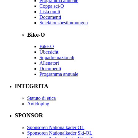
Programma annuale
Coppa sci-O
Lista punti
Documenti
Selektionsbestimmungen
Bike-O
Bike-O
Übersicht
Squadre nazionali
Allenatori
Documenti
Programma annuale
INTEGRITA
Statuto di etica
Antidoping
SPONSOR
Sponsoren Nationalkader OL
Sponsoren Nationalkader Ski-OL