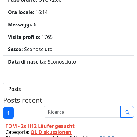
Ora locale:
16:14
Messaggi:
6
Visite profilo:
1765
Sesso:
Sconosciuto
Data di nascita:
Sconosciuto
Posts
Posts recenti
1
TOM - 2x H12 Läufer gesucht
Categoria:
OL Diskussionen