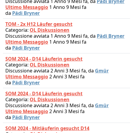
Discussione avviata 1 Anno 9 Mesi fa, da
Pädi Bryner
Ultimo Messaggio
1 Anno 9 Mesi fa
da
Pädi Bryner
TOM - 2x H12 Läufer gesucht
Categoria:
OL Diskussionen
Discussione avviata 1 Anno 9 Mesi fa, da
Pädi Bryner
Ultimo Messaggio
1 Anno 9 Mesi fa
da
Pädi Bryner
SOM 2024 - D14 Läuferin gesucht
Categoria:
OL Diskussionen
Discussione avviata 2 Anni 3 Mesi fa, da
Gmür
Ultimo Messaggio
2 Anni 3 Mesi fa
da
Pädi Bryner
SOM 2024 - D14 Läuferin gesucht
Categoria:
OL Diskussionen
Discussione avviata 2 Anni 3 Mesi fa, da
Gmür
Ultimo Messaggio
2 Anni 3 Mesi fa
da
Pädi Bryner
SOM 2024 - Mitläuferin gesucht D14