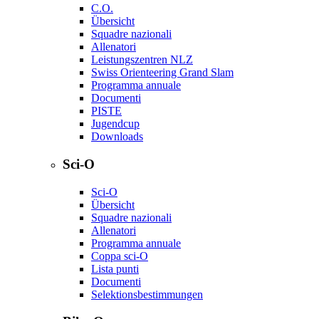
C.O.
Übersicht
Squadre nazionali
Allenatori
Leistungszentren NLZ
Swiss Orienteering Grand Slam
Programma annuale
Documenti
PISTE
Jugendcup
Downloads
Sci-O
Sci-O
Übersicht
Squadre nazionali
Allenatori
Programma annuale
Coppa sci-O
Lista punti
Documenti
Selektionsbestimmungen