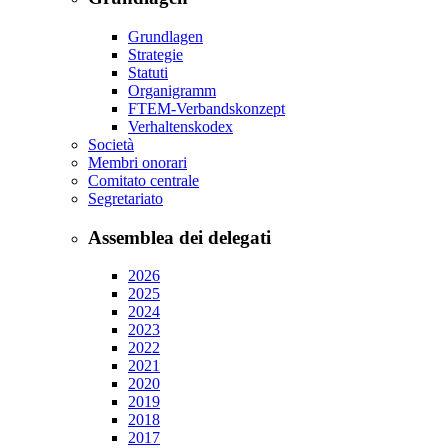
Grundlagen
Strategie
Statuti
Organigramm
FTEM-Verbandskonzept
Verhaltenskodex
Società
Membri onorari
Comitato centrale
Segretariato
Assemblea dei delegati
2026
2025
2024
2023
2022
2021
2020
2019
2018
2017