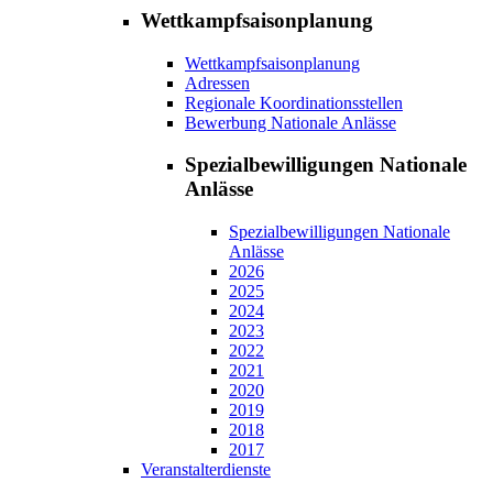
Wettkampfsaisonplanung
Wettkampfsaisonplanung
Adressen
Regionale Koordinationsstellen
Bewerbung Nationale Anlässe
Spezialbewilligungen Nationale
Anlässe
Spezialbewilligungen Nationale
Anlässe
2026
2025
2024
2023
2022
2021
2020
2019
2018
2017
Veranstalterdienste