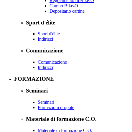
Regolamento di Bike-O
Campo Bike-O
Depositario cartine
Sport d'élite
Sport d'élite
Indirizzi
Comunicazione
Comunicazione
Indirizzi
FORMAZIONE
Seminari
Seminari
Formazioni propote
Materiale di formazione C.O.
Materiale di formazione C.O.