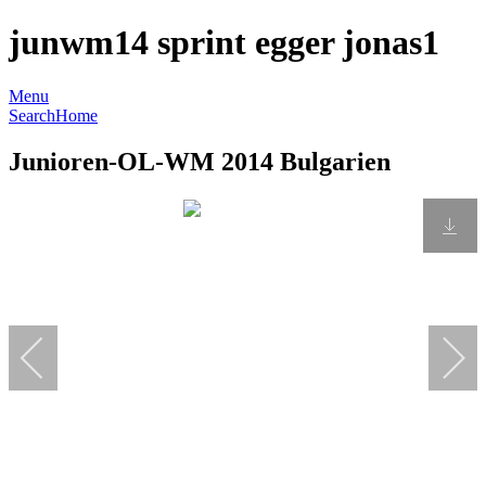
junwm14 sprint egger jonas1
Menu
Search
Home
Junioren-OL-WM 2014 Bulgarien