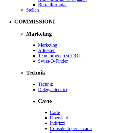
Bestellformular
Stellen
COMMISSIONI
Marketing
Marketing
Adressen
Team progetto sCOOL
Swiss-O-Finder
Technik
Technik
Delegati tecnici
Carte
Carte
Übersicht
Indirizzi
Consulenti per la carta