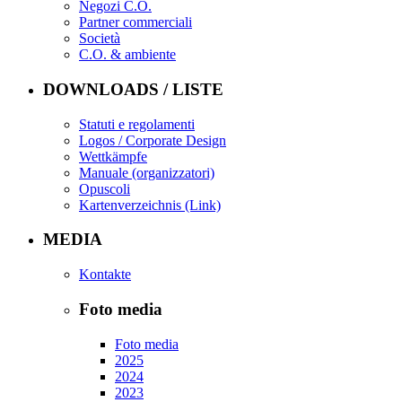
Negozi C.O.
Partner commerciali
Società
C.O. & ambiente
DOWNLOADS / LISTE
Statuti e regolamenti
Logos / Corporate Design
Wettkämpfe
Manuale (organizzatori)
Opuscoli
Kartenverzeichnis (Link)
MEDIA
Kontakte
Foto media
Foto media
2025
2024
2023