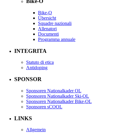
Bike-O
Bike-O
Übersicht
Squadre nazionali
Allenatori
Documenti
Programma annuale
INTEGRITA
Statuto di etica
Antidoping
SPONSOR
Sponsoren Nationalkader OL
Sponsoren Nationalkader Ski-OL
Sponsoren Nationalkader Bike-OL
Sponsoren sCOOL
LINKS
Allgemein