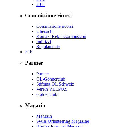
2011
Commissione ricorsi
Commissione ricorsi
Übersicht
Kontakt Rekurskommission
Indirizzi
Regolamento
IOF
Partner
Partner
OL-Gönnerclub
Stiftung OL Schweiz
Verein VELPOZ
Goldenclub
Magazin
Magazin
Swiss Orienteering Magazine
Kontaktformular Magazin