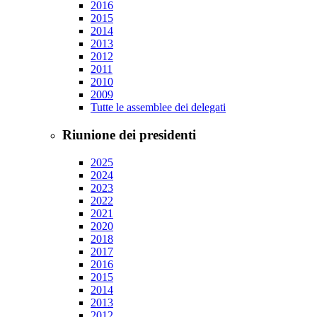
2016
2015
2014
2013
2012
2011
2010
2009
Tutte le assemblee dei delegati
Riunione dei presidenti
2025
2024
2023
2022
2021
2020
2018
2017
2016
2015
2014
2013
2012