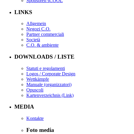
Sponsoren sCOOL
LINKS
Allgemein
Negozi C.O.
Partner commerciali
Società
C.O. & ambiente
DOWNLOADS / LISTE
Statuti e regolamenti
Logos / Corporate Design
Wettkämpfe
Manuale (organizzatori)
Opuscoli
Kartenverzeichnis (Link)
MEDIA
Kontakte
Foto media