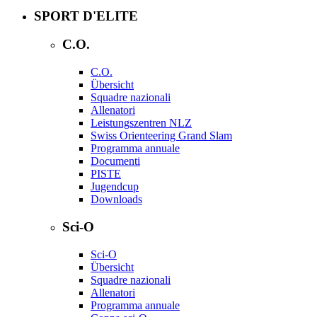
SPORT D'ELITE
C.O.
C.O.
Übersicht
Squadre nazionali
Allenatori
Leistungszentren NLZ
Swiss Orienteering Grand Slam
Programma annuale
Documenti
PISTE
Jugendcup
Downloads
Sci-O
Sci-O
Übersicht
Squadre nazionali
Allenatori
Programma annuale