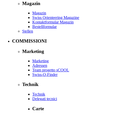
Magazin
Magazin
Swiss Orienteering Magazine
Kontaktformular Magazin
Bestellformular
Stellen
COMMISSIONI
Marketing
Marketing
Adressen
Team progetto sCOOL
Swiss-O-Finder
Technik
Technik
Delegati tecnici
Carte