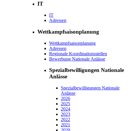
IT
IT
Adressen
Wettkampfsaisonplanung
Wettkampfsaisonplanung
Adressen
Regionale Koordinationsstellen
Bewerbung Nationale Anlässe
Spezialbewilligungen Nationale
Anlässe
Spezialbewilligungen Nationale
Anlässe
2026
2025
2024
2023
2022
2021
2020