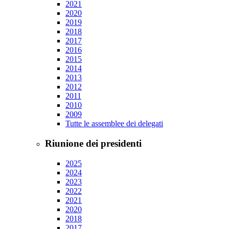
2021
2020
2019
2018
2017
2016
2015
2014
2013
2012
2011
2010
2009
Tutte le assemblee dei delegati
Riunione dei presidenti
2025
2024
2023
2022
2021
2020
2018
2017