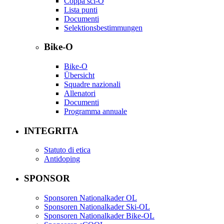
Coppa sci-O
Lista punti
Documenti
Selektionsbestimmungen
Bike-O
Bike-O
Übersicht
Squadre nazionali
Allenatori
Documenti
Programma annuale
INTEGRITA
Statuto di etica
Antidoping
SPONSOR
Sponsoren Nationalkader OL
Sponsoren Nationalkader Ski-OL
Sponsoren Nationalkader Bike-OL