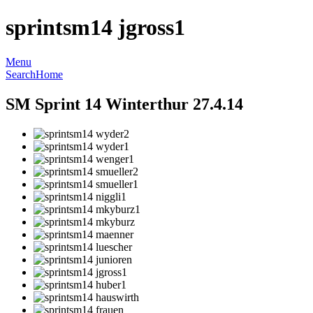
sprintsm14 jgross1
Menu
Search
Home
SM Sprint 14 Winterthur 27.4.14