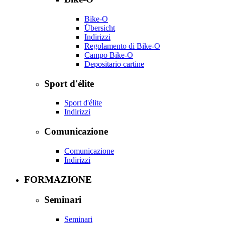
Bike-O
Übersicht
Indirizzi
Regolamento di Bike-O
Campo Bike-O
Depositario cartine
Sport d'élite
Sport d'élite
Indirizzi
Comunicazione
Comunicazione
Indirizzi
FORMAZIONE
Seminari
Seminari