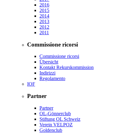
2016
2015
2014
2013
2012
2011
Commissione ricorsi
Commissione ricorsi
Übersicht
Kontakt Rekurskommission
Indirizzi
Regolamento
IOF
Partner
Partner
OL-Gönnerclub
Stiftung OL Schweiz
Verein VELPOZ
Goldenclub