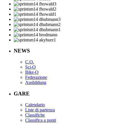
NEWS
C.O.
Sci-O
Bike-O
Federazione
Ausbildung
GARE
Calendario
Liste di partenza
Classifiche
Classifica a punti