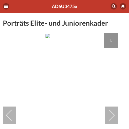
AD6U3475x
Porträts Elite- und Juniorenkader