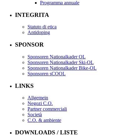
Programma annuale
INTEGRITA
Statuto di etica
Antidoping
SPONSOR
Sponsoren Nationalkader OL
Sponsoren Nationalkader Ski-OL
Sponsoren Nationalkader Bike-OL
Sponsoren sCOOL
LINKS
Allgemein
Negozi C.O.
Partner commerciali
Società
C.O. & ambiente
DOWNLOADS / LISTE