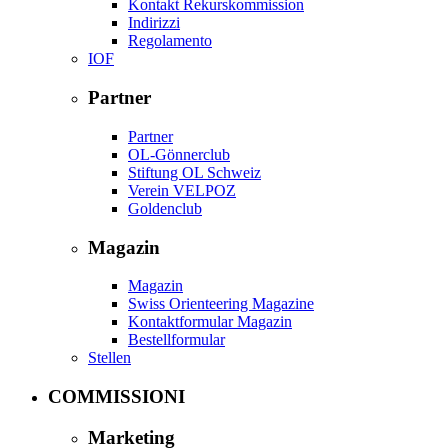
Kontakt Rekurskommission
Indirizzi
Regolamento
IOF
Partner
Partner
OL-Gönnerclub
Stiftung OL Schweiz
Verein VELPOZ
Goldenclub
Magazin
Magazin
Swiss Orienteering Magazine
Kontaktformular Magazin
Bestellformular
Stellen
COMMISSIONI
Marketing