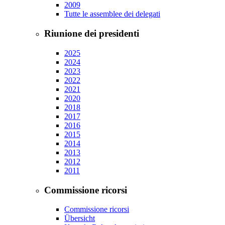
2009
Tutte le assemblee dei delegati
Riunione dei presidenti
2025
2024
2023
2022
2021
2020
2018
2017
2016
2015
2014
2013
2012
2011
Commissione ricorsi
Commissione ricorsi
Übersicht