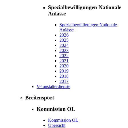
Spezialbewilligungen Nationale
Anlässe
Spezialbewilligungen Nationale
Anlässe
2026
2025
2024
2023
2022
2021
2020
2019
2018
2017
Veranstalterdienste
Breitensport
Kommission OL
Kommission OL
Übersicht