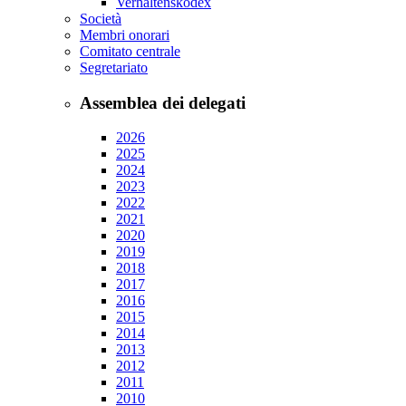
Verhaltenskodex
Società
Membri onorari
Comitato centrale
Segretariato
Assemblea dei delegati
2026
2025
2024
2023
2022
2021
2020
2019
2018
2017
2016
2015
2014
2013
2012
2011
2010