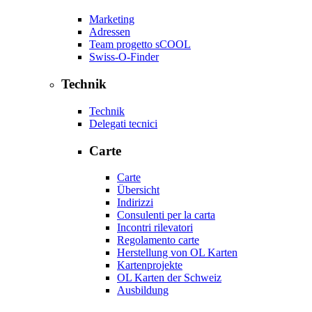
Marketing
Adressen
Team progetto sCOOL
Swiss-O-Finder
Technik
Technik
Delegati tecnici
Carte
Carte
Übersicht
Indirizzi
Consulenti per la carta
Incontri rilevatori
Regolamento carte
Herstellung von OL Karten
Kartenprojekte
OL Karten der Schweiz
Ausbildung