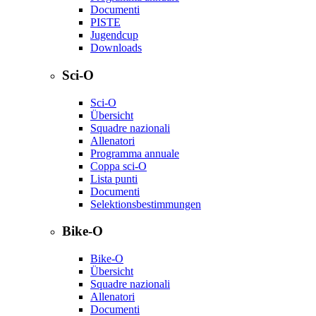
Documenti
PISTE
Jugendcup
Downloads
Sci-O
Sci-O
Übersicht
Squadre nazionali
Allenatori
Programma annuale
Coppa sci-O
Lista punti
Documenti
Selektionsbestimmungen
Bike-O
Bike-O
Übersicht
Squadre nazionali
Allenatori
Documenti