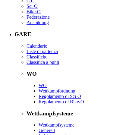
C.O.
Sci-O
Bike-O
Federazione
Ausbildung
GARE
Calendario
Liste di partenza
Classifiche
Classifica a punti
WO
WO
Wettkampfordnung
Regolamento di Sci-O
Regolamento di Bike-O
Wettkampfsysteme
Wettkampfsysteme
Generell