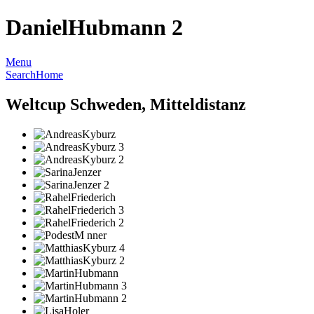
DanielHubmann 2
Menu
Search
Home
Weltcup Schweden, Mitteldistanz