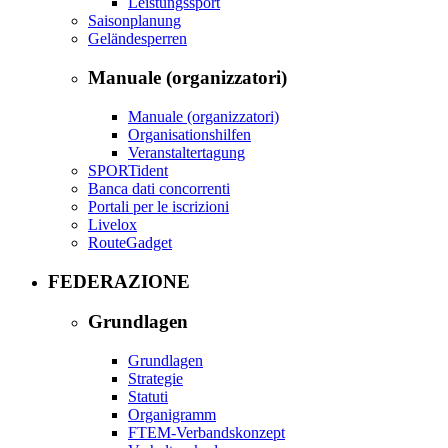
Leistungssport
Saisonplanung
Geländesperren
Manuale (organizzatori)
Manuale (organizzatori)
Organisationshilfen
Veranstaltertagung
SPORTident
Banca dati concorrenti
Portali per le iscrizioni
Livelox
RouteGadget
FEDERAZIONE
Grundlagen
Grundlagen
Strategie
Statuti
Organigramm
FTEM-Verbandskonzept