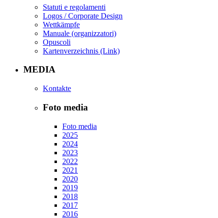
Statuti e regolamenti
Logos / Corporate Design
Wettkämpfe
Manuale (organizzatori)
Opuscoli
Kartenverzeichnis (Link)
MEDIA
Kontakte
Foto media
Foto media
2025
2024
2023
2022
2021
2020
2019
2018
2017
2016