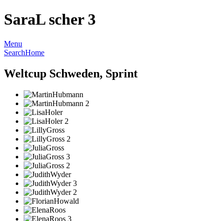
SaraL scher 3
Menu
Search
Home
Weltcup Schweden, Sprint