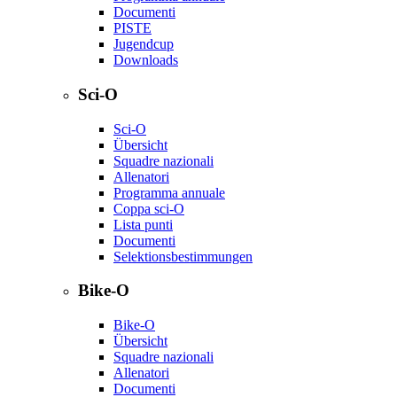
Documenti
PISTE
Jugendcup
Downloads
Sci-O
Sci-O
Übersicht
Squadre nazionali
Allenatori
Programma annuale
Coppa sci-O
Lista punti
Documenti
Selektionsbestimmungen
Bike-O
Bike-O
Übersicht
Squadre nazionali
Allenatori
Documenti