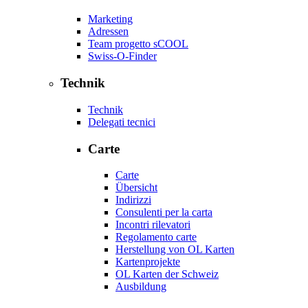
Marketing
Adressen
Team progetto sCOOL
Swiss-O-Finder
Technik
Technik
Delegati tecnici
Carte
Carte
Übersicht
Indirizzi
Consulenti per la carta
Incontri rilevatori
Regolamento carte
Herstellung von OL Karten
Kartenprojekte
OL Karten der Schweiz
Ausbildung