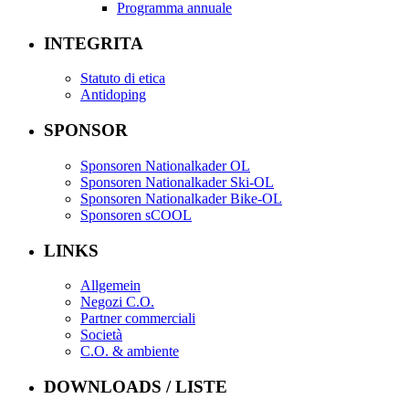
Programma annuale
INTEGRITA
Statuto di etica
Antidoping
SPONSOR
Sponsoren Nationalkader OL
Sponsoren Nationalkader Ski-OL
Sponsoren Nationalkader Bike-OL
Sponsoren sCOOL
LINKS
Allgemein
Negozi C.O.
Partner commerciali
Società
C.O. & ambiente
DOWNLOADS / LISTE