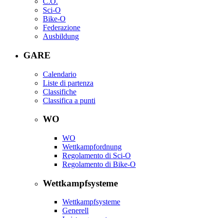
C.O.
Sci-O
Bike-O
Federazione
Ausbildung
GARE
Calendario
Liste di partenza
Classifiche
Classifica a punti
WO
WO
Wettkampfordnung
Regolamento di Sci-O
Regolamento di Bike-O
Wettkampfsysteme
Wettkampfsysteme
Generell