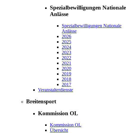
Spezialbewilligungen Nationale
Anlässe
Spezialbewilligungen Nationale
Anlässe
2026
2025
2024
2023
2022
2021
2020
2019
2018
2017
Veranstalterdienste
Breitensport
Kommission OL
Kommission OL
Übersicht