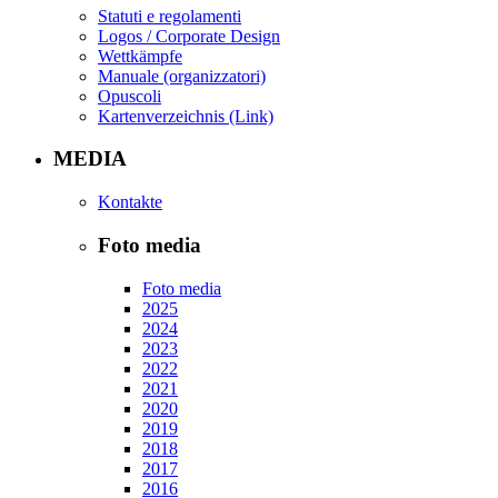
Statuti e regolamenti
Logos / Corporate Design
Wettkämpfe
Manuale (organizzatori)
Opuscoli
Kartenverzeichnis (Link)
MEDIA
Kontakte
Foto media
Foto media
2025
2024
2023
2022
2021
2020
2019
2018
2017
2016