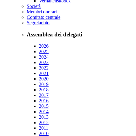
Verhaltenskodex
Società
Membri onorari
Comitato centrale
Segretariato
Assemblea dei delegati
2026
2025
2024
2023
2022
2021
2020
2019
2018
2017
2016
2015
2014
2013
2012
2011
2010