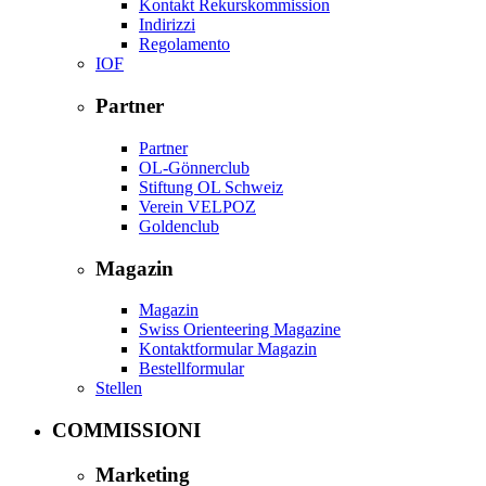
Kontakt Rekurskommission
Indirizzi
Regolamento
IOF
Partner
Partner
OL-Gönnerclub
Stiftung OL Schweiz
Verein VELPOZ
Goldenclub
Magazin
Magazin
Swiss Orienteering Magazine
Kontaktformular Magazin
Bestellformular
Stellen
COMMISSIONI
Marketing