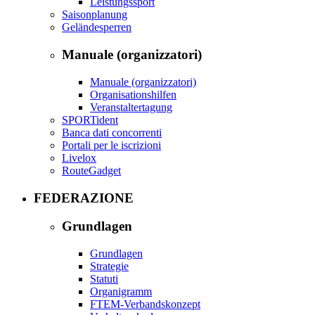
Leistungssport
Saisonplanung
Geländesperren
Manuale (organizzatori)
Manuale (organizzatori)
Organisationshilfen
Veranstaltertagung
SPORTident
Banca dati concorrenti
Portali per le iscrizioni
Livelox
RouteGadget
FEDERAZIONE
Grundlagen
Grundlagen
Strategie
Statuti
Organigramm
FTEM-Verbandskonzept