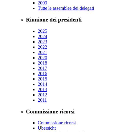
2009
Tutte le assemblee dei delegati
Riunione dei presidenti
2025
2024
2023
2022
2021
2020
2018
2017
2016
2015
2014
2013
2012
2011
Commissione ricorsi
Commissione ricorsi
Übersicht