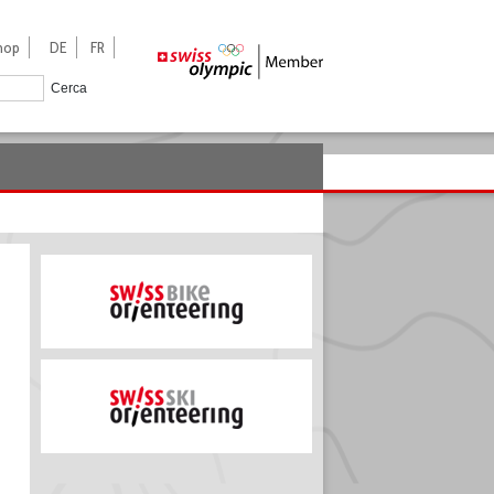
hop
DE
FR
Cerca