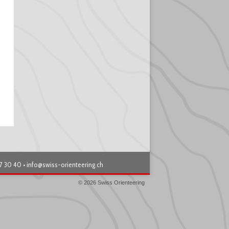
87 30 40 •
info@swiss-orienteering.ch
© 2026 Swiss Orienteering