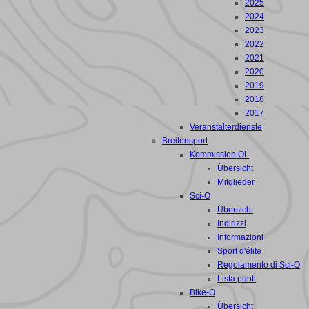
2025
2024
2023
2022
2021
2020
2019
2018
2017
Veranstalterdienste
Breitensport
Kommission OL
Übersicht
Mitglieder
Sci-O
Übersicht
Indirizzi
Informazioni
Sport d'élite
Regolamento di Sci-O
Lista punti
Bike-O
Übersicht