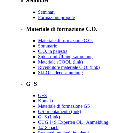
Seminari
Seminari
Formazioni propote
Materiale di formazione C.O.
Materiale di formazione C.O.
Sommario
C.O. in palestra
Spiel- und Übungssammlung
Materiale sCOOL (link)
Rivenditore materiale C.O. (link)
Ski-OL Ideensammlung
G+S
G+S
Kontakt
Materiale di formazione GS
GS orientamento (link)
G+S (Link)
CUG J+S-Experten OL - Anmeldung
1418coach
Prevenzione degli incidenti