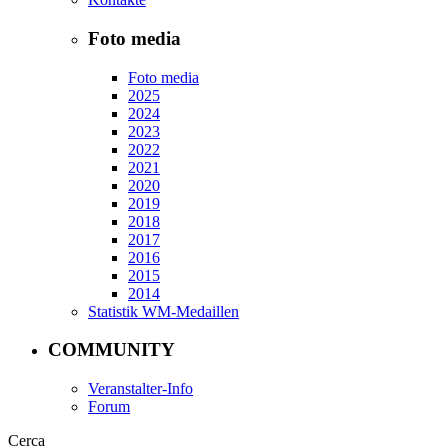
Foto media
Foto media
2025
2024
2023
2022
2021
2020
2019
2018
2017
2016
2015
2014
Statistik WM-Medaillen
COMMUNITY
Veranstalter-Info
Forum
Cerca