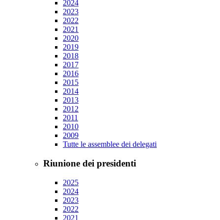
2024
2023
2022
2021
2020
2019
2018
2017
2016
2015
2014
2013
2012
2011
2010
2009
Tutte le assemblee dei delegati
Riunione dei presidenti
2025
2024
2023
2022
2021