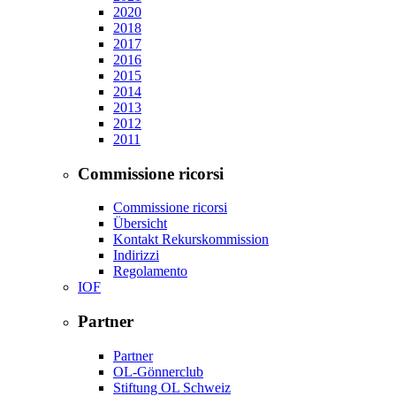
2020
2018
2017
2016
2015
2014
2013
2012
2011
Commissione ricorsi
Commissione ricorsi
Übersicht
Kontakt Rekurskommission
Indirizzi
Regolamento
IOF
Partner
Partner
OL-Gönnerclub
Stiftung OL Schweiz