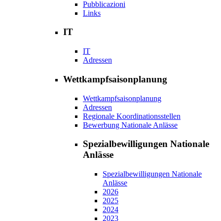
Pubblicazioni
Links
IT
IT
Adressen
Wettkampfsaisonplanung
Wettkampfsaisonplanung
Adressen
Regionale Koordinationsstellen
Bewerbung Nationale Anlässe
Spezialbewilligungen Nationale
Anlässe
Spezialbewilligungen Nationale
Anlässe
2026
2025
2024
2023