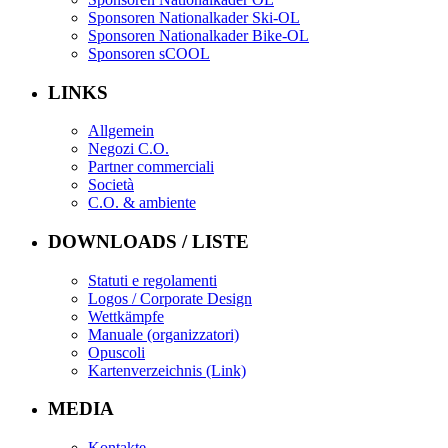
Sponsoren Nationalkader Ski-OL
Sponsoren Nationalkader Bike-OL
Sponsoren sCOOL
LINKS
Allgemein
Negozi C.O.
Partner commerciali
Società
C.O. & ambiente
DOWNLOADS / LISTE
Statuti e regolamenti
Logos / Corporate Design
Wettkämpfe
Manuale (organizzatori)
Opuscoli
Kartenverzeichnis (Link)
MEDIA
Kontakte