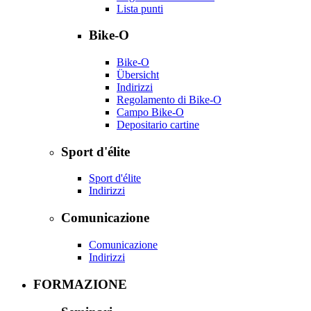
Lista punti
Bike-O
Bike-O
Übersicht
Indirizzi
Regolamento di Bike-O
Campo Bike-O
Depositario cartine
Sport d'élite
Sport d'élite
Indirizzi
Comunicazione
Comunicazione
Indirizzi
FORMAZIONE