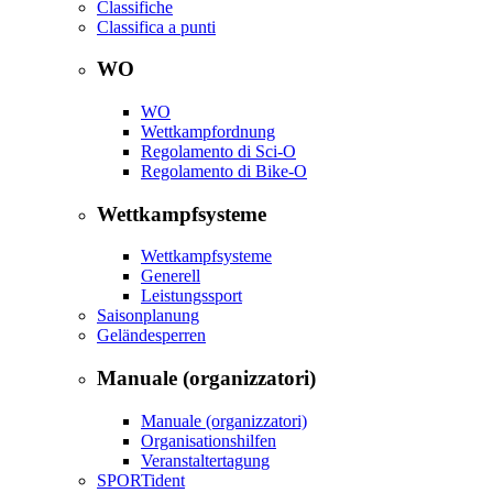
Classifiche
Classifica a punti
WO
WO
Wettkampfordnung
Regolamento di Sci-O
Regolamento di Bike-O
Wettkampfsysteme
Wettkampfsysteme
Generell
Leistungssport
Saisonplanung
Geländesperren
Manuale (organizzatori)
Manuale (organizzatori)
Organisationshilfen
Veranstaltertagung
SPORTident