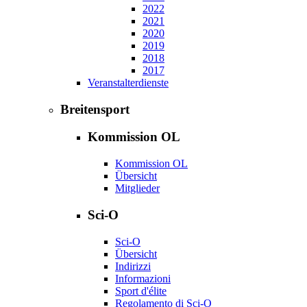
2022
2021
2020
2019
2018
2017
Veranstalterdienste
Breitensport
Kommission OL
Kommission OL
Übersicht
Mitglieder
Sci-O
Sci-O
Übersicht
Indirizzi
Informazioni
Sport d'élite
Regolamento di Sci-O