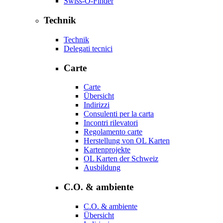
Swiss-O-Finder
Technik
Technik
Delegati tecnici
Carte
Carte
Übersicht
Indirizzi
Consulenti per la carta
Incontri rilevatori
Regolamento carte
Herstellung von OL Karten
Kartenprojekte
OL Karten der Schweiz
Ausbildung
C.O. & ambiente
C.O. & ambiente
Übersicht