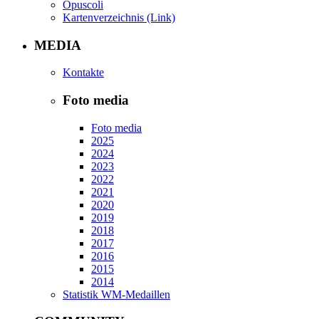
Opuscoli
Kartenverzeichnis (Link)
MEDIA
Kontakte
Foto media
Foto media
2025
2024
2023
2022
2021
2020
2019
2018
2017
2016
2015
2014
Statistik WM-Medaillen