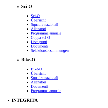
Sci-O
Sci-O
Übersicht
Squadre nazionali
Allenatori
Programma annuale
Coppa sci-O
Lista punti
Documenti
Selektionsbestimmungen
Bike-O
Bike-O
Übersicht
Squadre nazionali
Allenatori
Documenti
Programma annuale
INTEGRITA