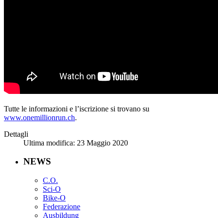
Tutte le informazioni e l’iscrizione si trovano su
www.onemillionrun.ch
.
Dettagli
Ultima modifica: 23 Maggio 2020
NEWS
C.O.
Sci-O
Bike-O
Federazione
Ausbildung