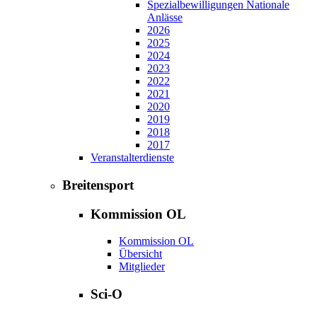
Spezialbewilligungen Nationale
Anlässe
2026
2025
2024
2023
2022
2021
2020
2019
2018
2017
Veranstalterdienste
Breitensport
Kommission OL
Kommission OL
Übersicht
Mitglieder
Sci-O