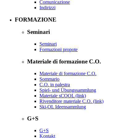
Comunicazione
Indirizzi
FORMAZIONE
Seminari
Seminari
Formazioni propote
Materiale di formazione C.O.
Materiale di formazione C.O.
Sommario
C.O. in palestra
Spiel- und Übungssammlung
Materiale sCOOL (link)
Rivenditore materiale C.O. (link)
Ski-OL Ideensammlung
G+S
G+S
Kontakt