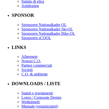
Statuto di etica
Antidoping
SPONSOR
Sponsoren Nationalkader OL
Sponsoren Nationalkader Ski-OL
Sponsoren Nationalkader Bike-OL
Sponsoren sCOOL
LINKS
Allgemein
Negozi C.O.
Partner commerciali
Società
C.O. & ambiente
DOWNLOADS / LISTE
Statuti e regolamenti
Logos / Corporate Design
Wettkämpfe
Manuale (organizzatori)