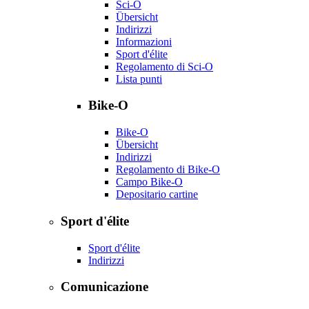
Sci-O
Übersicht
Indirizzi
Informazioni
Sport d'élite
Regolamento di Sci-O
Lista punti
Bike-O
Bike-O
Übersicht
Indirizzi
Regolamento di Bike-O
Campo Bike-O
Depositario cartine
Sport d'élite
Sport d'élite
Indirizzi
Comunicazione