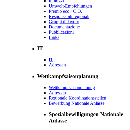
Indirizzi
Umwelt-Empfehlungen
Premio eco - C.O.
Responsabili regionali
Gruppi di lavoro
Documentazione
Pubblicazioni
Links
IT
IT
Adressen
Wettkampfsaisonplanung
Wettkampfsaisonplanung
Adressen
Regionale Koordinationsstellen
Bewerbung Nationale Anlässe
Spezialbewilligungen Nationale
Anlässe