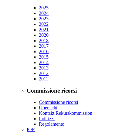
2025
2024
2023
2022
2021
2020
2018
2017
2016
2015
2014
2013
2012
2011
Commissione ricorsi
Commissione ricorsi
Übersicht
Kontakt Rekurskommission
Indirizzi
Regolamento
IOF