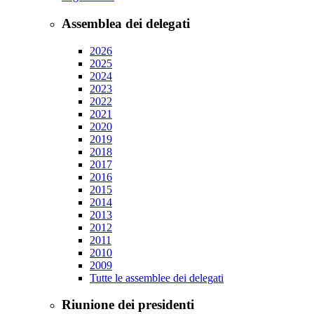
Assemblea dei delegati
2026
2025
2024
2023
2022
2021
2020
2019
2018
2017
2016
2015
2014
2013
2012
2011
2010
2009
Tutte le assemblee dei delegati
Riunione dei presidenti