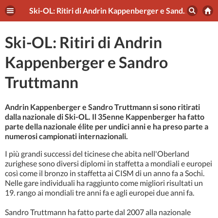
Ski-OL: Ritiri di Andrin Kappenberger e Sandro Truttmann
Ski-OL: Ritiri di Andrin
Kappenberger e Sandro
Truttmann
Andrin Kappenberger e Sandro Truttmann si sono ritirati
dalla nazionale di Ski-OL. Il 35enne Kappenberger ha fatto
parte della nazionale élite per undici anni e ha preso parte a
numerosi campionati internazionali.
I più grandi successi del ticinese che abita nell'Oberland
zurighese sono diversi diplomi in staffetta a mondiali e europei
così come il bronzo in staffetta ai CISM di un anno fa a Sochi.
Nelle gare individuali ha raggiunto come migliori risultati un
19. rango ai mondiali tre anni fa e agli europei due anni fa.
Sandro Truttmann ha fatto parte dal 2007 alla nazionale