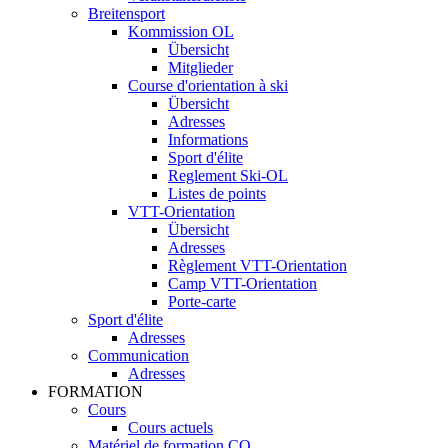
Breitensport
Kommission OL
Übersicht
Mitglieder
Course d'orientation à ski
Übersicht
Adresses
Informations
Sport d'élite
Reglement Ski-OL
Listes de points
VTT-Orientation
Übersicht
Adresses
Règlement VTT-Orientation
Camp VTT-Orientation
Porte-carte
Sport d'élite
Adresses
Communication
Adresses
FORMATION
Cours
Cours actuels
Matériel de formation CO