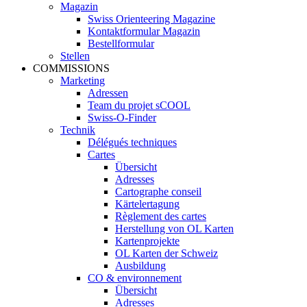
Magazin
Swiss Orienteering Magazine
Kontaktformular Magazin
Bestellformular
Stellen
COMMISSIONS
Marketing
Adressen
Team du projet sCOOL
Swiss-O-Finder
Technik
Délégués techniques
Cartes
Übersicht
Adresses
Cartographe conseil
Kärtelertagung
Règlement des cartes
Herstellung von OL Karten
Kartenprojekte
OL Karten der Schweiz
Ausbildung
CO & environnement
Übersicht
Adresses