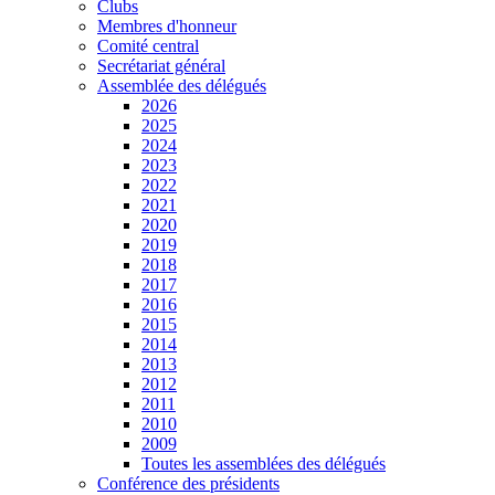
Clubs
Membres d'honneur
Comité central
Secrétariat général
Assemblée des délégués
2026
2025
2024
2023
2022
2021
2020
2019
2018
2017
2016
2015
2014
2013
2012
2011
2010
2009
Toutes les assemblées des délégués
Conférence des présidents