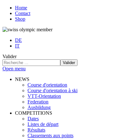
Home
Contact
Shop
DE
IT
Valider
Valider
Open menu
NEWS
Course d'orientation
Course d'orientation à ski
VTT-Orientation
Federation
Ausbildung
COMPETITIONS
Dates
Listes de départ
Résultats
Classements aux points