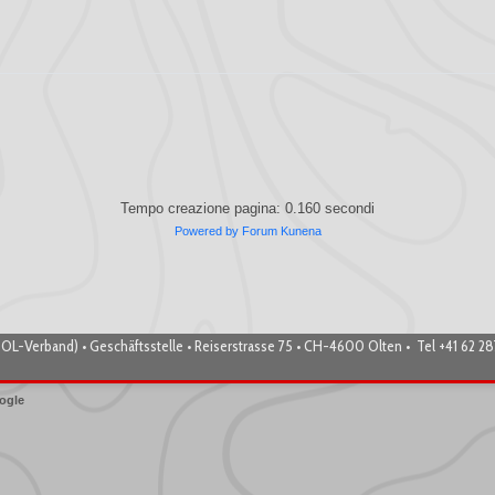
Tempo creazione pagina: 0.160 secondi
Powered by
Forum Kunena
OL-Verband) • Geschäftsstelle • Reiserstrasse 75 • CH-4600 Olten • Tel +41 62 2
ogle