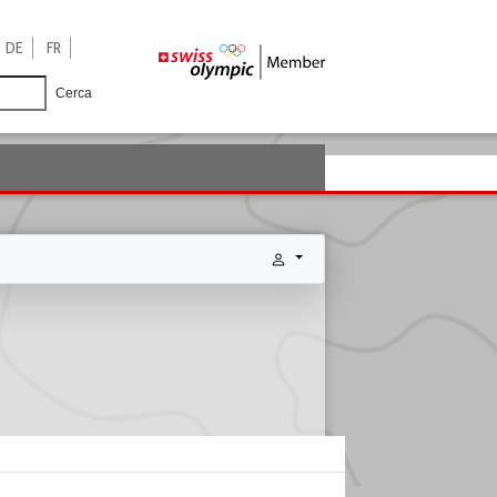
DE
FR
Cerca