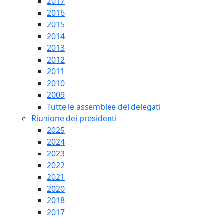
2017
2016
2015
2014
2013
2012
2011
2010
2009
Tutte le assemblee dei delegati
Riunione dei presidenti
2025
2024
2023
2022
2021
2020
2018
2017