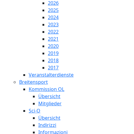
2026
2025
2024
2023
2022
2021
2020
2019
2018
2017
Veranstalterdienste
Breitensport
Kommission OL
Übersicht
Mitglieder
Sci-O
Übersicht
Indirizzi
Informazioni