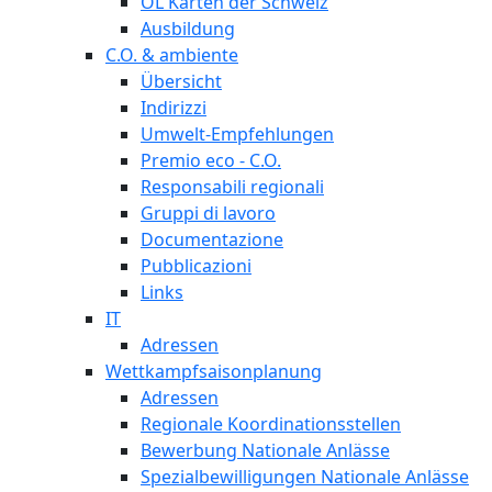
OL Karten der Schweiz
Ausbildung
C.O. & ambiente
Übersicht
Indirizzi
Umwelt-Empfehlungen
Premio eco - C.O.
Responsabili regionali
Gruppi di lavoro
Documentazione
Pubblicazioni
Links
IT
Adressen
Wettkampfsaisonplanung
Adressen
Regionale Koordinationsstellen
Bewerbung Nationale Anlässe
Spezialbewilligungen Nationale Anlässe