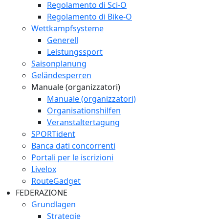
Regolamento di Sci-O
Regolamento di Bike-O
Wettkampfsysteme
Generell
Leistungssport
Saisonplanung
Geländesperren
Manuale (organizzatori)
Manuale (organizzatori)
Organisationshilfen
Veranstaltertagung
SPORTident
Banca dati concorrenti
Portali per le iscrizioni
Livelox
RouteGadget
FEDERAZIONE
Grundlagen
Strategie