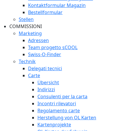
Kontaktformular Magazin
Bestellformular
Stellen
COMMISSIONI
Marketing
Adressen
Team progetto sCOOL
Swiss-O-Finder
Technik
Delegati tecnici
Carte
Übersicht
Indirizzi
Consulenti per la carta
Incontri rilevatori
Regolamento carte
Herstellung von OL Karten
Kartenprojekte