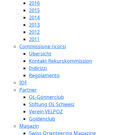
2016
2015
2014
2013
2012
2011
Commissione ricorsi
Übersicht
Kontakt Rekurskommission
Indirizzi
Regolamento
IOF
Partner
OL-Gönnerclub
Stiftung OL Schweiz
Verein VELPOZ
Goldenclub
Magazin
Swiss Orienteering Magazine