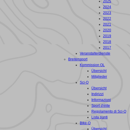
2025
2024
2023
2022
2021
2020
2019
2018
2017
Veranstalterdienste
Breitensport
Kommission OL
Übersicht
Mitglieder
Sci-O
Übersicht
Indirizzi
Informazioni
Sport d'élite
Regolamento di Sci-O
Lista punti
Bike-O
Übersicht