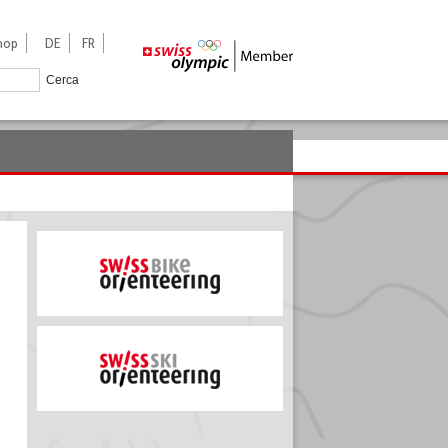
hop
DE
FR
Cerca