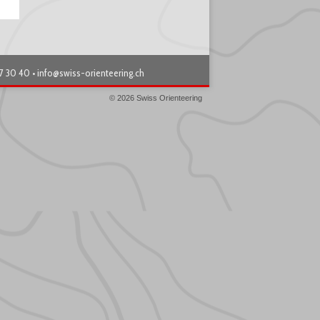
87 30 40 •
info@swiss-orienteering.ch
© 2026 Swiss Orienteering