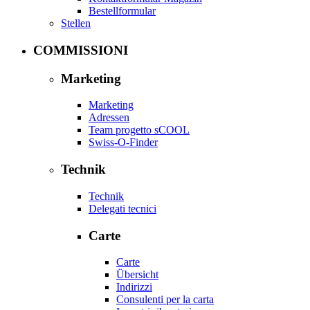
Bestellformular
Stellen
COMMISSIONI
Marketing
Marketing
Adressen
Team progetto sCOOL
Swiss-O-Finder
Technik
Technik
Delegati tecnici
Carte
Carte
Übersicht
Indirizzi
Consulenti per la carta