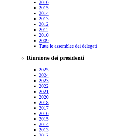
2016
2015
2014
2013
2012
2011
2010
2009
Tutte le assemblee dei delegati
Riunione dei presidenti
2025
2024
2023
2022
2021
2020
2018
2017
2016
2015
2014
2013
2012