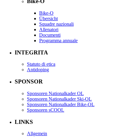
Bike-O
Bike-O
Übersicht
Squadre nazionali
Allenatori
Documenti
Programma annuale
INTEGRITA
Statuto di etica
Antidoping
SPONSOR
Sponsoren Nationalkader OL
Sponsoren Nationalkader Ski-OL
Sponsoren Nationalkader Bike-OL
Sponsoren sCOOL
LINKS
Allgemein