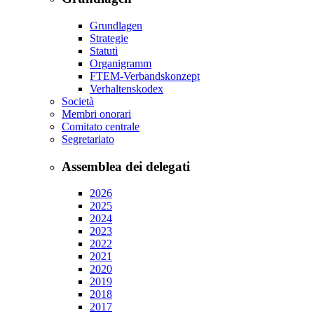
Grundlagen
Strategie
Statuti
Organigramm
FTEM-Verbandskonzept
Verhaltenskodex
Società
Membri onorari
Comitato centrale
Segretariato
Assemblea dei delegati
2026
2025
2024
2023
2022
2021
2020
2019
2018
2017