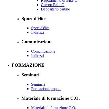
Regolamento di Bike-O
Campo Bike-O
Depositario cartine
Sport d'élite
Sport d'élite
Indirizzi
Comunicazione
Comunicazione
Indirizzi
FORMAZIONE
Seminari
Seminari
Formazioni propote
Materiale di formazione C.O.
Materiale di formazione C.O.