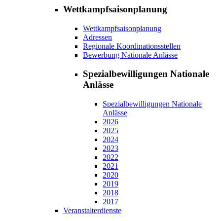
Wettkampfsaisonplanung
Wettkampfsaisonplanung
Adressen
Regionale Koordinationsstellen
Bewerbung Nationale Anlässe
Spezialbewilligungen Nationale
Anlässe
Spezialbewilligungen Nationale
Anlässe
2026
2025
2024
2023
2022
2021
2020
2019
2018
2017
Veranstalterdienste