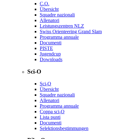
C.O.
Übersicht
Squadre nazionali
Allenatori
Leistungszentren NLZ
Swiss Orienteering Grand Slam
Programma annuale
Documenti
PISTE
Jugendcup
Downloads
Sci-O
Sci-O
Übersicht
Squadre nazionali
Allenatori
Programma annuale
Coppa sci-O
Lista punti
Documenti
Selektionsbestimmungen