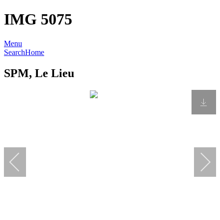
IMG 5075
Menu
Search
Home
SPM, Le Lieu