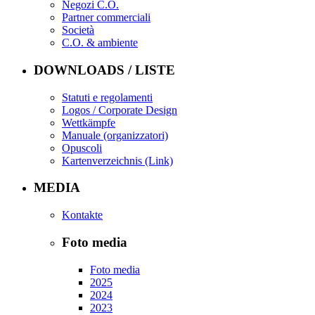
Negozi C.O.
Partner commerciali
Società
C.O. & ambiente
DOWNLOADS / LISTE
Statuti e regolamenti
Logos / Corporate Design
Wettkämpfe
Manuale (organizzatori)
Opuscoli
Kartenverzeichnis (Link)
MEDIA
Kontakte
Foto media
Foto media
2025
2024
2023