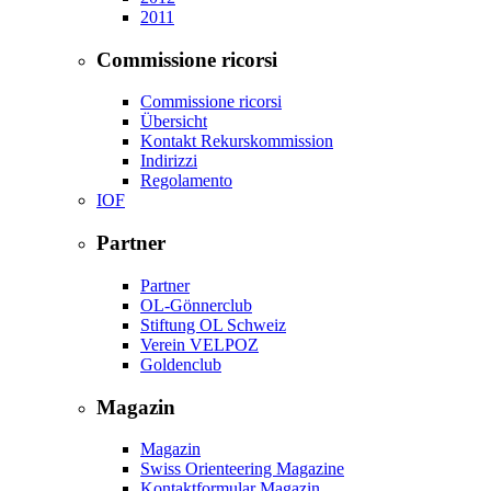
2011
Commissione ricorsi
Commissione ricorsi
Übersicht
Kontakt Rekurskommission
Indirizzi
Regolamento
IOF
Partner
Partner
OL-Gönnerclub
Stiftung OL Schweiz
Verein VELPOZ
Goldenclub
Magazin
Magazin
Swiss Orienteering Magazine
Kontaktformular Magazin