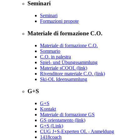
Seminari
Seminari
Formazioni propote
Materiale di formazione C.O.
Materiale di formazione C.O.
Sommario
C.O. in palestra
Spiel- und Übungssammlung
Materiale sCOOL (link)
Rivenditore materiale C.O. (link)
Ski-OL Ideensammlung
G+S
G+S
Kontakt
Materiale di formazione GS
GS orientamento (link)
G+S (Link)
CUG J+S-Experten OL - Anmeldung
1418coach