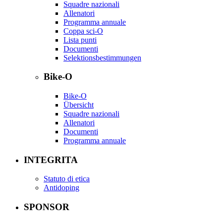
Squadre nazionali
Allenatori
Programma annuale
Coppa sci-O
Lista punti
Documenti
Selektionsbestimmungen
Bike-O
Bike-O
Übersicht
Squadre nazionali
Allenatori
Documenti
Programma annuale
INTEGRITA
Statuto di etica
Antidoping
SPONSOR