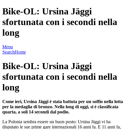
Bike-OL: Ursina Jäggi
sfortunata con i secondi nella
long
Menu
Search
Home
Bike-OL: Ursina Jäggi
sfortunata con i secondi nella
long
Come ieri, Ursina Jäggi è stata battuta per un soffio nella lotta
per la medaglia di bronzo. Nella long di oggi, si è classificata
quarta, a soli 14 secondi dal podio.
La Polonia sembra essere un buon posto: Ursina Jäggi vi ha
disputato le sue prime gare internazionali 16 anni fa. E 11 anni fa,