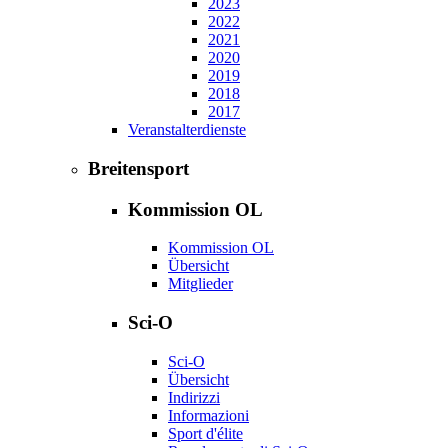
2023
2022
2021
2020
2019
2018
2017
Veranstalterdienste
Breitensport
Kommission OL
Kommission OL
Übersicht
Mitglieder
Sci-O
Sci-O
Übersicht
Indirizzi
Informazioni
Sport d'élite