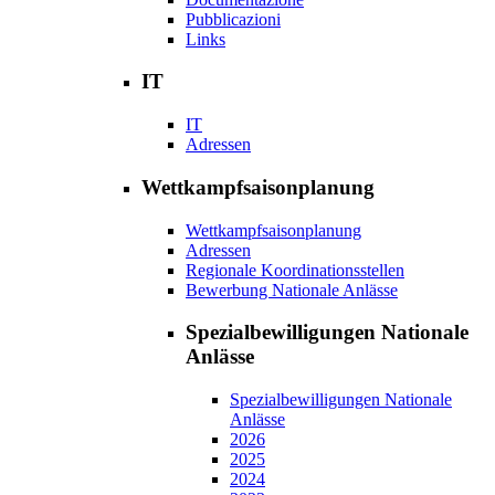
Pubblicazioni
Links
IT
IT
Adressen
Wettkampfsaisonplanung
Wettkampfsaisonplanung
Adressen
Regionale Koordinationsstellen
Bewerbung Nationale Anlässe
Spezialbewilligungen Nationale
Anlässe
Spezialbewilligungen Nationale
Anlässe
2026
2025
2024