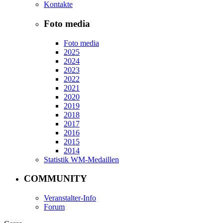
Kontakte
Foto media
Foto media
2025
2024
2023
2022
2021
2020
2019
2018
2017
2016
2015
2014
Statistik WM-Medaillen
COMMUNITY
Veranstalter-Info
Forum