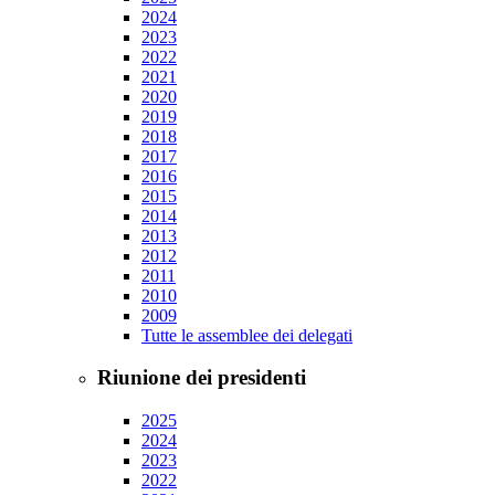
2024
2023
2022
2021
2020
2019
2018
2017
2016
2015
2014
2013
2012
2011
2010
2009
Tutte le assemblee dei delegati
Riunione dei presidenti
2025
2024
2023
2022