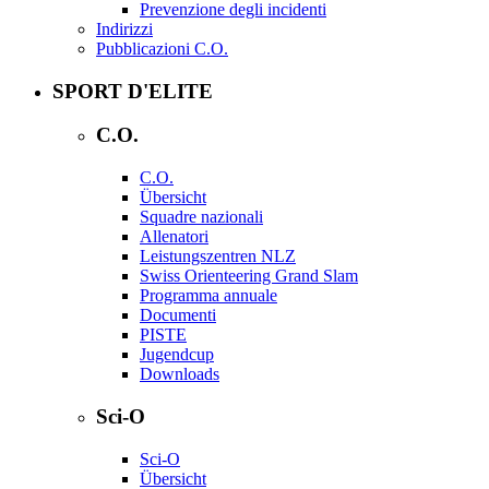
Prevenzione degli incidenti
Indirizzi
Pubblicazioni C.O.
SPORT D'ELITE
C.O.
C.O.
Übersicht
Squadre nazionali
Allenatori
Leistungszentren NLZ
Swiss Orienteering Grand Slam
Programma annuale
Documenti
PISTE
Jugendcup
Downloads
Sci-O
Sci-O
Übersicht