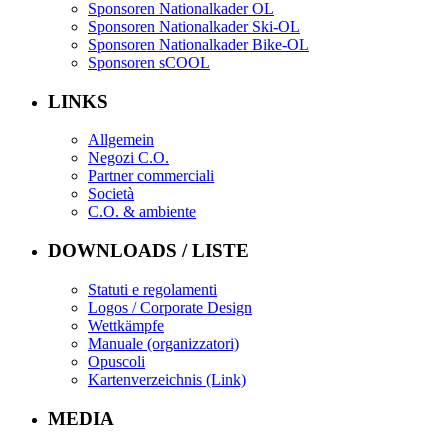
Sponsoren Nationalkader OL
Sponsoren Nationalkader Ski-OL
Sponsoren Nationalkader Bike-OL
Sponsoren sCOOL
LINKS
Allgemein
Negozi C.O.
Partner commerciali
Società
C.O. & ambiente
DOWNLOADS / LISTE
Statuti e regolamenti
Logos / Corporate Design
Wettkämpfe
Manuale (organizzatori)
Opuscoli
Kartenverzeichnis (Link)
MEDIA