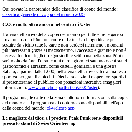
Qui trovate la panoramica della classifica di coppa del mondo:
classifica generale di coppa del mondo 2025
C.O. e molto altro ancora nel centro di Uster
L'arena dell’arrivo della coppa del mondo per tutte e tre le gare si
trova nella zona Pünt, nel cuore di Uster. Un luogo ideale per
seguire da vicino tutte le gare e non perdersi nemmeno i momenti
più interessanti grazie al maxischermo. L'accesso è gratuito e non è
necessario alcun biglietto. Questo fine settimana nella zona Pünt ci
sarà molto da fare. Durante tutti e tre i giorni ci saranno ricchi stand
gastronomici e attrazioni come castelli gonfiabili e una giostra.
Sabato, a partire dalle 12:00, nell'arena dell’arrivo si terrà una festa
sportiva per grandi e piccini. Dieci associazioni e operatori sportivi
si presenteranno al pubblico con postazioni interattive (maggiori
informazioni:
www.zuerchersportfest.ch/2025/uster
).
Il programma, le carte della zona e ulteriori informazioni sulla coppa
del mondo e sul programma di contorno sono disponibili nell'app
della coppa del mondo:
ol-weltcup.app
Le magliette dei tifosi e i prodotti Peak Punk sono disponibili
presso lo stand di Swiss Orienteering