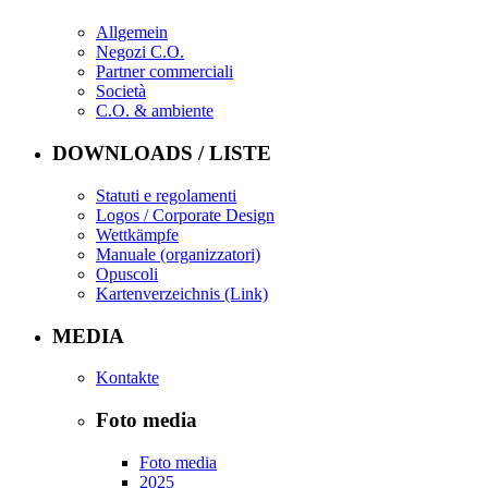
Allgemein
Negozi C.O.
Partner commerciali
Società
C.O. & ambiente
DOWNLOADS / LISTE
Statuti e regolamenti
Logos / Corporate Design
Wettkämpfe
Manuale (organizzatori)
Opuscoli
Kartenverzeichnis (Link)
MEDIA
Kontakte
Foto media
Foto media
2025