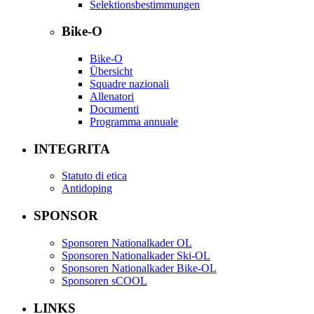
Selektionsbestimmungen
Bike-O
Bike-O
Übersicht
Squadre nazionali
Allenatori
Documenti
Programma annuale
INTEGRITA
Statuto di etica
Antidoping
SPONSOR
Sponsoren Nationalkader OL
Sponsoren Nationalkader Ski-OL
Sponsoren Nationalkader Bike-OL
Sponsoren sCOOL
LINKS