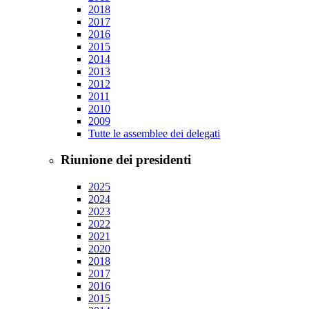
2018
2017
2016
2015
2014
2013
2012
2011
2010
2009
Tutte le assemblee dei delegati
Riunione dei presidenti
2025
2024
2023
2022
2021
2020
2018
2017
2016
2015