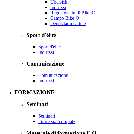
Übersicht
Indirizzi
Regolamento di Bike-O
Campo Bike-O
Depositario cartine
Sport d'élite
Sport d'élite
Indirizzi
Comunicazione
Comunicazione
Indirizzi
FORMAZIONE
Seminari
Seminari
Formazioni propote
Materiale di formazione C.O.