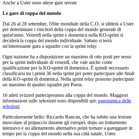
Anche a Uster sono attese gare serrate
Le gare di coppa del mondo
Dal 26 al 28 settembre, l'élite mondiale della C.O. si sfiderà a Uster
per determinare i vincitori della coppa del mondo generale di
quest'anno. Venerdì nella sprint e domenica nella KO-sprint si
deciderà la coppa del mondo individuale. Sabato si terrà
un'interessante gara a squadre con la sprint relay.
Ogni nazione ha a disposizione un massimo di otto posti per sesso
per la sprint individuale di venerdì, che vale anche come
qualificazione per la KO-sprint di domenica. È quindi necessario
classificarsi tra i primi 36 nella sprint per poter partecipare alle finali
della KO-sprint di domenica. Nella sprint relay possono partecipare
un massimo di quattro squadre per Paese.
16 atleti svizzeri parteciperanno alla coppa del mondo. Maggiori
informazioni sulle selezioni sono disponibili qui:
panoramica delle
selezioni
Particolarmente bello: Riccardo Rancan, che ha subito una lesione
muscolare al polpaccio durante gli europei, dopo un trattamento
intensivo e un allenamento alternativo potrà tornare a gareggiare in
tempo per la coppa del mondo nella sua città natale, Uster.