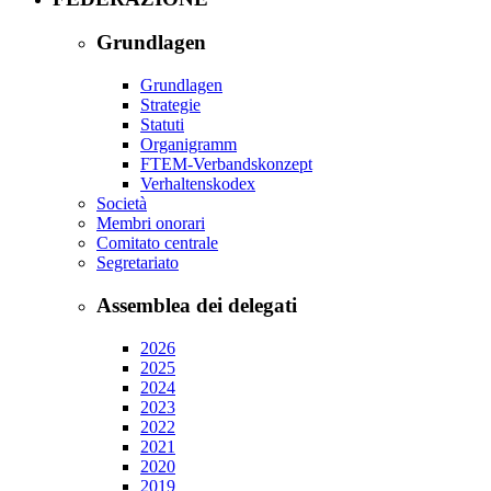
Grundlagen
Grundlagen
Strategie
Statuti
Organigramm
FTEM-Verbandskonzept
Verhaltenskodex
Società
Membri onorari
Comitato centrale
Segretariato
Assemblea dei delegati
2026
2025
2024
2023
2022
2021
2020
2019