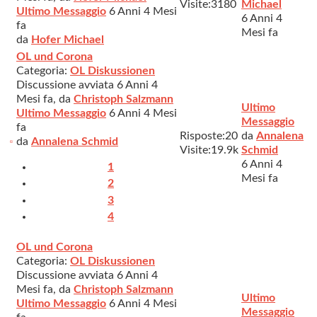
Visite:
3180
Michael
Ultimo Messaggio
6 Anni 4 Mesi
6 Anni 4
fa
Mesi fa
da
Hofer Michael
OL und Corona
Categoria:
OL Diskussionen
Discussione avviata 6 Anni 4
Mesi fa, da
Christoph Salzmann
Ultimo
Ultimo Messaggio
6 Anni 4 Mesi
Messaggio
fa
Risposte:
20
da
Annalena
da
Annalena Schmid
Visite:
19.9k
Schmid
6 Anni 4
1
Mesi fa
2
3
4
OL und Corona
Categoria:
OL Diskussionen
Discussione avviata 6 Anni 4
Mesi fa, da
Christoph Salzmann
Ultimo
Ultimo Messaggio
6 Anni 4 Mesi
Messaggio