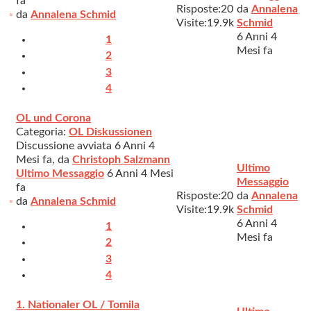
fa
Risposte:
20
da
Annalena
da
Annalena Schmid
Visite:
19.9k
Schmid
6 Anni 4
1
Mesi fa
2
3
4
OL und Corona
Categoria:
OL Diskussionen
Discussione avviata 6 Anni 4
Mesi fa, da
Christoph Salzmann
Ultimo
Ultimo Messaggio
6 Anni 4 Mesi
Messaggio
fa
Risposte:
20
da
Annalena
da
Annalena Schmid
Visite:
19.9k
Schmid
6 Anni 4
1
Mesi fa
2
3
4
1. Nationaler OL / Tomila