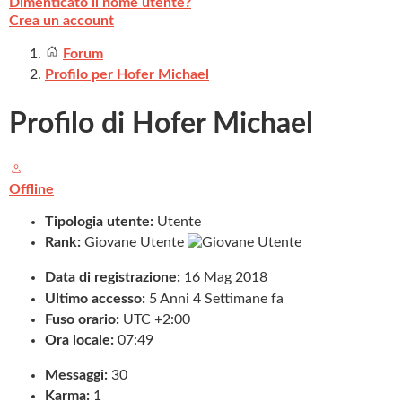
Dimenticato il nome utente?
Crea un account
Forum
Profilo per Hofer Michael
Profilo di Hofer Michael
Offline
Tipologia utente:
Utente
Rank:
Giovane Utente
Data di registrazione:
16 Mag 2018
Ultimo accesso:
5 Anni 4 Settimane fa
Fuso orario:
UTC +2:00
Ora locale:
07:49
Messaggi:
30
Karma:
1