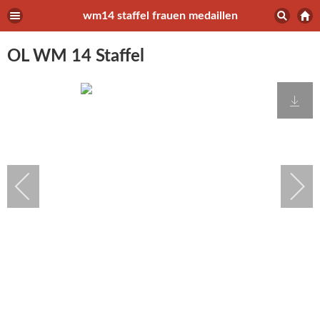
wm14 staffel frauen medaillen
OL WM 14 Staffel