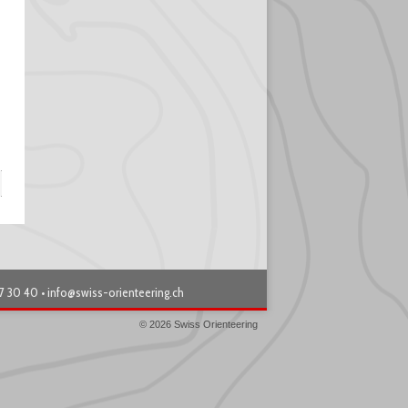
87 30 40 •
info@swiss-orienteering.ch
© 2026 Swiss Orienteering