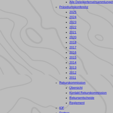
Alle Delegiertenversammlunge
Präsidiumskonferenz
2025
2024
2023
2022
2021
2020
2018
2017
2016
2015
2014
2013
2012
2011
Rekurskommission
Übersicht
Kontakt Rekurskommission
Rekursentscheide
Reglement
IOF