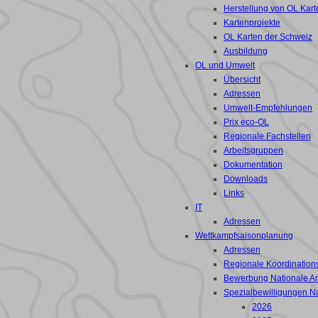
Herstellung von OL Kart
Kartenprojekte
OL Karten der Schweiz
Ausbildung
OL und Umwelt
Übersicht
Adressen
Umwelt-Empfehlungen
Prix eco-OL
Regionale Fachstellen
Arbeitsgruppen
Dokumentation
Downloads
Links
IT
Adressen
Wettkampfsaisonplanung
Adressen
Regionale Koordinations
Bewerbung Nationale A
Spezialbewilligungen N
2026