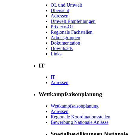
OL und Umwelt
Übersicht
Adressen
Umwelt-Empfehlungen
Prix eco-OL
Regionale Fachstellen
Arbeitsgruppen
Dokumentation
Downloads
Links
IT
IT
Adressen
Wettkampfsaisonplanung
Wettkampfsaisonplanung
Adressen
Regionale Koordinationsstellen
Bewerbung Nationale Anlässe
Spezialbewilligungen Nationale