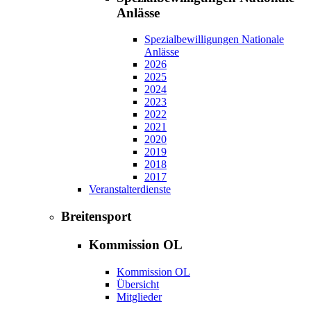
Anlässe
Spezialbewilligungen Nationale
Anlässe
2026
2025
2024
2023
2022
2021
2020
2019
2018
2017
Veranstalterdienste
Breitensport
Kommission OL
Kommission OL
Übersicht
Mitglieder