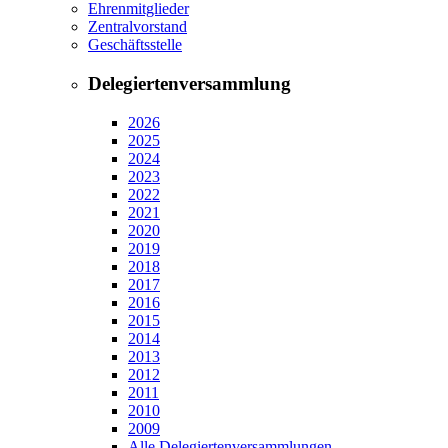
Ehrenmitglieder
Zentralvorstand
Geschäftsstelle
Delegiertenversammlung
2026
2025
2024
2023
2022
2021
2020
2019
2018
2017
2016
2015
2014
2013
2012
2011
2010
2009
Alle Delegiertenversammlungen