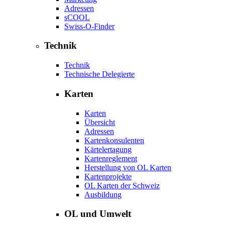
Adressen
sCOOL
Swiss-O-Finder
Technik
Technik
Technische Delegierte
Karten
Karten
Übersicht
Adressen
Kartenkonsulenten
Kärtelertagung
Kartenreglement
Herstellung von OL Karten
Kartenprojekte
OL Karten der Schweiz
Ausbildung
OL und Umwelt