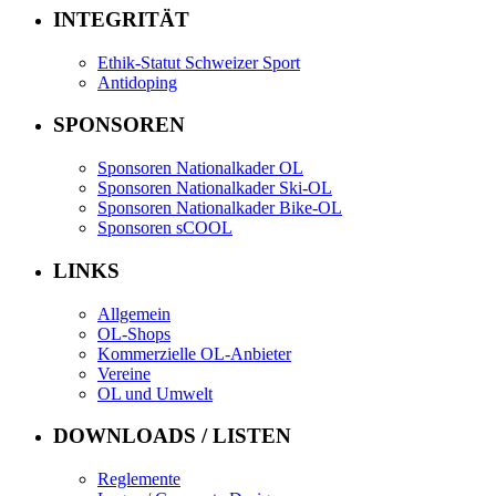
INTEGRITÄT
Ethik-Statut Schweizer Sport
Antidoping
SPONSOREN
Sponsoren Nationalkader OL
Sponsoren Nationalkader Ski-OL
Sponsoren Nationalkader Bike-OL
Sponsoren sCOOL
LINKS
Allgemein
OL-Shops
Kommerzielle OL-Anbieter
Vereine
OL und Umwelt
DOWNLOADS / LISTEN
Reglemente