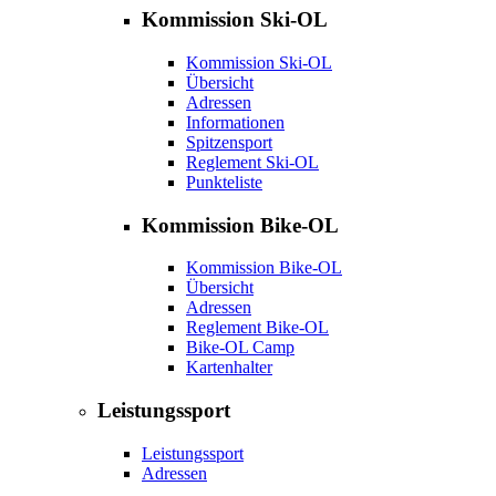
Kommission Ski-OL
Kommission Ski-OL
Übersicht
Adressen
Informationen
Spitzensport
Reglement Ski-OL
Punkteliste
Kommission Bike-OL
Kommission Bike-OL
Übersicht
Adressen
Reglement Bike-OL
Bike-OL Camp
Kartenhalter
Leistungssport
Leistungssport
Adressen