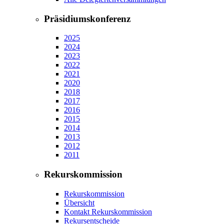
Präsidiumskonferenz
2025
2024
2023
2022
2021
2020
2018
2017
2016
2015
2014
2013
2012
2011
Rekurskommission
Rekurskommission
Übersicht
Kontakt Rekurskommission
Rekursentscheide