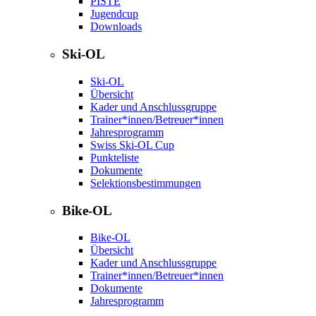
PISTE
Jugendcup
Downloads
Ski-OL
Ski-OL
Übersicht
Kader und Anschlussgruppe
Trainer*innen/Betreuer*innen
Jahresprogramm
Swiss Ski-OL Cup
Punkteliste
Dokumente
Selektionsbestimmungen
Bike-OL
Bike-OL
Übersicht
Kader und Anschlussgruppe
Trainer*innen/Betreuer*innen
Dokumente
Jahresprogramm