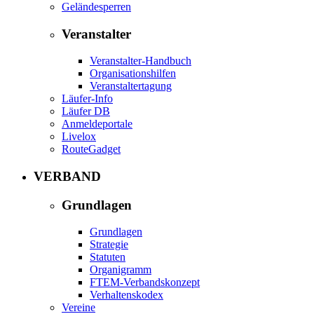
Geländesperren
Veranstalter
Veranstalter-Handbuch
Organisationshilfen
Veranstaltertagung
Läufer-Info
Läufer DB
Anmeldeportale
Livelox
RouteGadget
VERBAND
Grundlagen
Grundlagen
Strategie
Statuten
Organigramm
FTEM-Verbandskonzept
Verhaltenskodex
Vereine