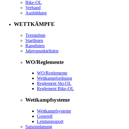
Bike-OL
Verband
Ausbildung
WETTKÄMPFE
Terminliste
Startlisten
Ranglisten
Jahrespunktelisten
WO/Reglemente
WO/Reglemente
Wettkampfordnung
Reglement Ski-OL
Reglement Bike-OL
Wettkampfsysteme
Wettkampfsysteme
Generell
Leistungssport
Saisonplanung