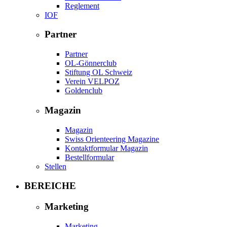
Reglement
IOF
Partner
Partner
OL-Gönnerclub
Stiftung OL Schweiz
Verein VELPOZ
Goldenclub
Magazin
Magazin
Swiss Orienteering Magazine
Kontaktformular Magazin
Bestellformular
Stellen
BEREICHE
Marketing
Marketing