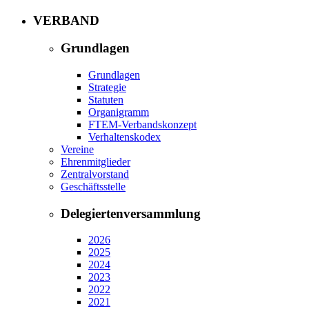
VERBAND
Grundlagen
Grundlagen
Strategie
Statuten
Organigramm
FTEM-Verbandskonzept
Verhaltenskodex
Vereine
Ehrenmitglieder
Zentralvorstand
Geschäftsstelle
Delegiertenversammlung
2026
2025
2024
2023
2022
2021