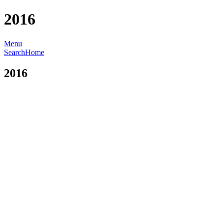
2016
Menu
Search
Home
2016