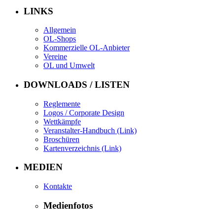
LINKS
Allgemein
OL-Shops
Kommerzielle OL-Anbieter
Vereine
OL und Umwelt
DOWNLOADS / LISTEN
Reglemente
Logos / Corporate Design
Wettkämpfe
Veranstalter-Handbuch (Link)
Broschüren
Kartenverzeichnis (Link)
MEDIEN
Kontakte
Medienfotos