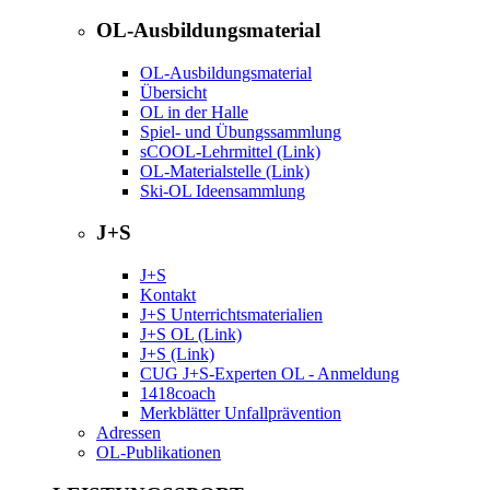
OL-Ausbildungsmaterial
OL-Ausbildungsmaterial
Übersicht
OL in der Halle
Spiel- und Übungssammlung
sCOOL-Lehrmittel (Link)
OL-Materialstelle (Link)
Ski-OL Ideensammlung
J+S
J+S
Kontakt
J+S Unterrichtsmaterialien
J+S OL (Link)
J+S (Link)
CUG J+S-Experten OL - Anmeldung
1418coach
Merkblätter Unfallprävention
Adressen
OL-Publikationen