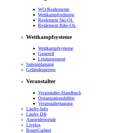
WO/Reglemente
Wettkampfordnung
Reglement Ski-OL
Reglement Bike-OL
Wettkampfsysteme
Wettkampfsysteme
Generell
Leistungssport
Saisonplanung
Geländesperren
Veranstalter
Veranstalter-Handbuch
Organisationshilfen
Veranstaltertagung
Läufer-Info
Läufer DB
Anmeldeportale
Livelox
RouteGadget