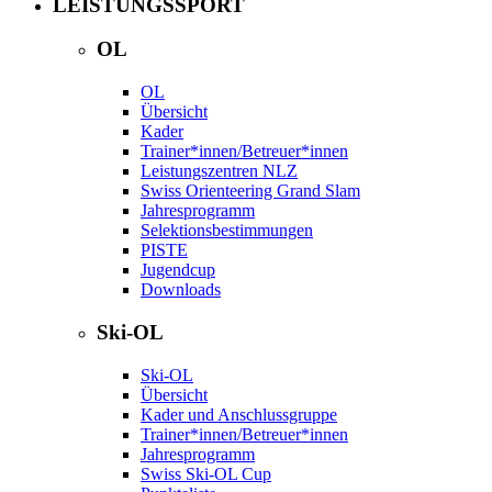
LEISTUNGSSPORT
OL
OL
Übersicht
Kader
Trainer*innen/Betreuer*innen
Leistungszentren NLZ
Swiss Orienteering Grand Slam
Jahresprogramm
Selektionsbestimmungen
PISTE
Jugendcup
Downloads
Ski-OL
Ski-OL
Übersicht
Kader und Anschlussgruppe
Trainer*innen/Betreuer*innen
Jahresprogramm
Swiss Ski-OL Cup