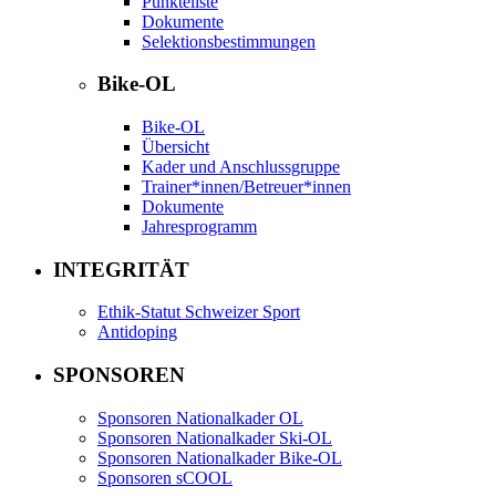
Punkteliste
Dokumente
Selektionsbestimmungen
Bike-OL
Bike-OL
Übersicht
Kader und Anschlussgruppe
Trainer*innen/Betreuer*innen
Dokumente
Jahresprogramm
INTEGRITÄT
Ethik-Statut Schweizer Sport
Antidoping
SPONSOREN
Sponsoren Nationalkader OL
Sponsoren Nationalkader Ski-OL
Sponsoren Nationalkader Bike-OL
Sponsoren sCOOL