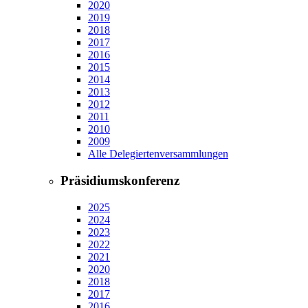
2020
2019
2018
2017
2016
2015
2014
2013
2012
2011
2010
2009
Alle Delegiertenversammlungen
Präsidiumskonferenz
2025
2024
2023
2022
2021
2020
2018
2017
2016