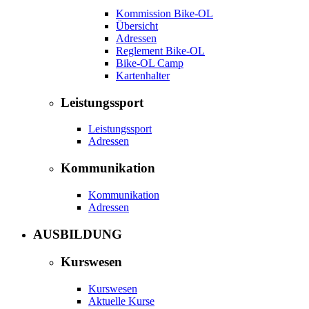
Kommission Bike-OL
Übersicht
Adressen
Reglement Bike-OL
Bike-OL Camp
Kartenhalter
Leistungssport
Leistungssport
Adressen
Kommunikation
Kommunikation
Adressen
AUSBILDUNG
Kurswesen
Kurswesen
Aktuelle Kurse