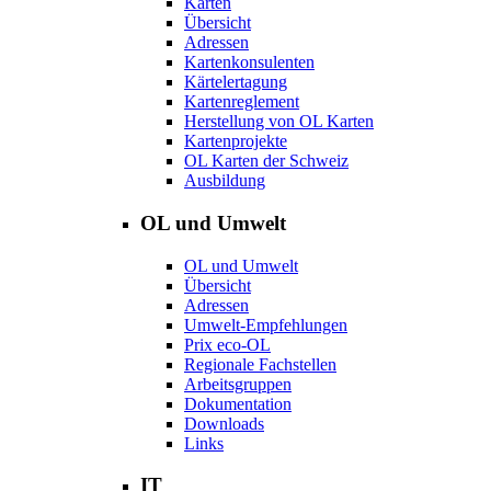
Karten
Übersicht
Adressen
Kartenkonsulenten
Kärtelertagung
Kartenreglement
Herstellung von OL Karten
Kartenprojekte
OL Karten der Schweiz
Ausbildung
OL und Umwelt
OL und Umwelt
Übersicht
Adressen
Umwelt-Empfehlungen
Prix eco-OL
Regionale Fachstellen
Arbeitsgruppen
Dokumentation
Downloads
Links
IT