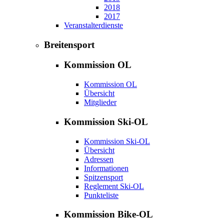
2018
2017
Veranstalterdienste
Breitensport
Kommission OL
Kommission OL
Übersicht
Mitglieder
Kommission Ski-OL
Kommission Ski-OL
Übersicht
Adressen
Informationen
Spitzensport
Reglement Ski-OL
Punkteliste
Kommission Bike-OL