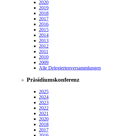
2020
2019
2018
2017
2016
2015
2014
2013
2012
2011
2010
2009
Alle Delegiertenversammlungen
Präsidiumskonferenz
2025
2024
2023
2022
2021
2020
2018
2017
2016