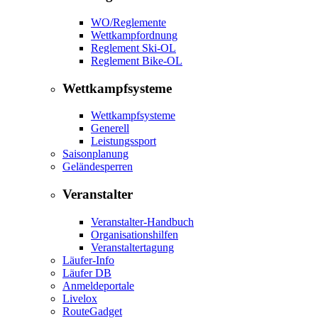
WO/Reglemente
Wettkampfordnung
Reglement Ski-OL
Reglement Bike-OL
Wettkampfsysteme
Wettkampfsysteme
Generell
Leistungssport
Saisonplanung
Geländesperren
Veranstalter
Veranstalter-Handbuch
Organisationshilfen
Veranstaltertagung
Läufer-Info
Läufer DB
Anmeldeportale
Livelox
RouteGadget