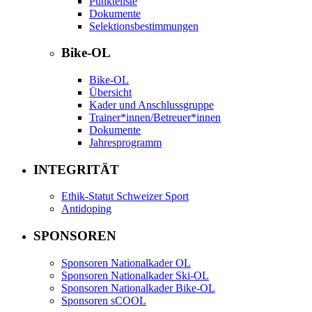
Punkteliste
Dokumente
Selektionsbestimmungen
Bike-OL
Bike-OL
Übersicht
Kader und Anschlussgruppe
Trainer*innen/Betreuer*innen
Dokumente
Jahresprogramm
INTEGRITÄT
Ethik-Statut Schweizer Sport
Antidoping
SPONSOREN
Sponsoren Nationalkader OL
Sponsoren Nationalkader Ski-OL
Sponsoren Nationalkader Bike-OL
Sponsoren sCOOL