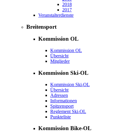
2018
2017
Veranstalterdienste
Breitensport
Kommission OL
Kommission OL
Übersicht
Mitglieder
Kommission Ski-OL
Kommission Ski-OL
Übersicht
Adressen
Informationen
Spitzensport
Reglement Ski-OL
Punkteliste
Kommission Bike-OL