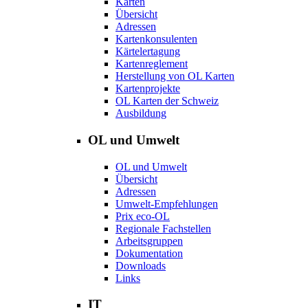
Karten
Übersicht
Adressen
Kartenkonsulenten
Kärtelertagung
Kartenreglement
Herstellung von OL Karten
Kartenprojekte
OL Karten der Schweiz
Ausbildung
OL und Umwelt
OL und Umwelt
Übersicht
Adressen
Umwelt-Empfehlungen
Prix eco-OL
Regionale Fachstellen
Arbeitsgruppen
Dokumentation
Downloads
Links
IT