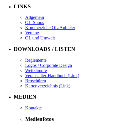
LINKS
Allgemein
OL-Shops
Kommerzielle OL-Anbieter
Vereine
OL und Umwelt
DOWNLOADS / LISTEN
Reglemente
Logos / Corporate Design
Wettkämpfe
Veranstalter-Handbuch (Link)
Broschüren
Kartenverzeichnis (Link)
MEDIEN
Kontakte
Medienfotos