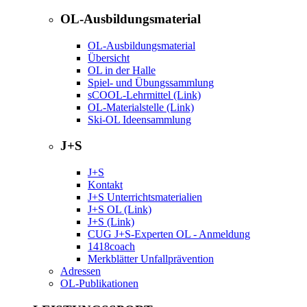
OL-Ausbildungsmaterial
OL-Ausbildungsmaterial
Übersicht
OL in der Halle
Spiel- und Übungssammlung
sCOOL-Lehrmittel (Link)
OL-Materialstelle (Link)
Ski-OL Ideensammlung
J+S
J+S
Kontakt
J+S Unterrichtsmaterialien
J+S OL (Link)
J+S (Link)
CUG J+S-Experten OL - Anmeldung
1418coach
Merkblätter Unfallprävention
Adressen
OL-Publikationen