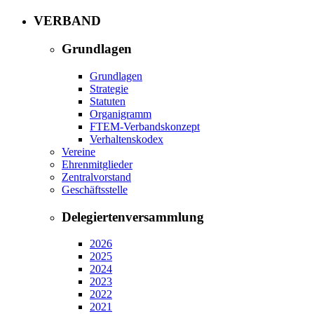
VERBAND
Grundlagen
Grundlagen
Strategie
Statuten
Organigramm
FTEM-Verbandskonzept
Verhaltenskodex
Vereine
Ehrenmitglieder
Zentralvorstand
Geschäftsstelle
Delegiertenversammlung
2026
2025
2024
2023
2022
2021