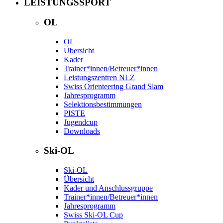
LEISTUNGSSPORT
OL
OL
Übersicht
Kader
Trainer*innen/Betreuer*innen
Leistungszentren NLZ
Swiss Orienteering Grand Slam
Jahresprogramm
Selektionsbestimmungen
PISTE
Jugendcup
Downloads
Ski-OL
Ski-OL
Übersicht
Kader und Anschlussgruppe
Trainer*innen/Betreuer*innen
Jahresprogramm
Swiss Ski-OL Cup