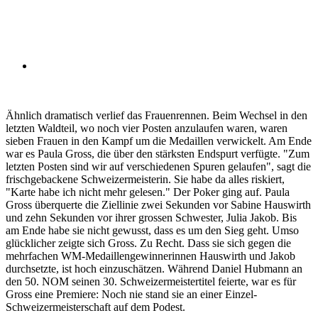
Ähnlich dramatisch verlief das Frauenrennen. Beim Wechsel in den
letzten Waldteil, wo noch vier Posten anzulaufen waren, waren
sieben Frauen in den Kampf um die Medaillen verwickelt. Am Ende
war es Paula Gross, die über den stärksten Endspurt verfügte. "Zum
letzten Posten sind wir auf verschiedenen Spuren gelaufen", sagt die
frischgebackene Schweizermeisterin. Sie habe da alles riskiert,
"Karte habe ich nicht mehr gelesen." Der Poker ging auf. Paula
Gross überquerte die Ziellinie zwei Sekunden vor Sabine Hauswirth
und zehn Sekunden vor ihrer grossen Schwester, Julia Jakob. Bis
am Ende habe sie nicht gewusst, dass es um den Sieg geht. Umso
glücklicher zeigte sich Gross. Zu Recht. Dass sie sich gegen die
mehrfachen WM-Medaillengewinnerinnen Hauswirth und Jakob
durchsetzte, ist hoch einzuschätzen. Während Daniel Hubmann an
den 50. NOM seinen 30. Schweizermeistertitel feierte, war es für
Gross eine Premiere: Noch nie stand sie an einer Einzel-
Schweizermeisterschaft auf dem Podest.