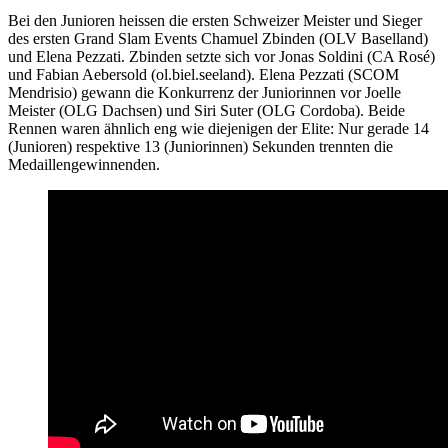
Bei den Junioren heissen die ersten Schweizer Meister und Sieger
des ersten Grand Slam Events Chamuel Zbinden (OLV Baselland)
und Elena Pezzati. Zbinden setzte sich vor Jonas Soldini (CA Rosé)
und Fabian Aebersold (ol.biel.seeland). Elena Pezzati (SCOM
Mendrisio) gewann die Konkurrenz der Juniorinnen vor Joelle
Meister (OLG Dachsen) und Siri Suter (OLG Cordoba). Beide
Rennen waren ähnlich eng wie diejenigen der Elite: Nur gerade 14
(Junioren) respektive 13 (Juniorinnen) Sekunden trennten die
Medaillengewinnenden.