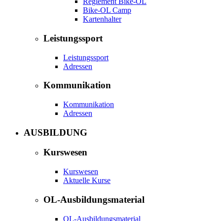
Reglement Bike-OL
Bike-OL Camp
Kartenhalter
Leistungssport
Leistungssport
Adressen
Kommunikation
Kommunikation
Adressen
AUSBILDUNG
Kurswesen
Kurswesen
Aktuelle Kurse
OL-Ausbildungsmaterial
OL-Ausbildungsmaterial