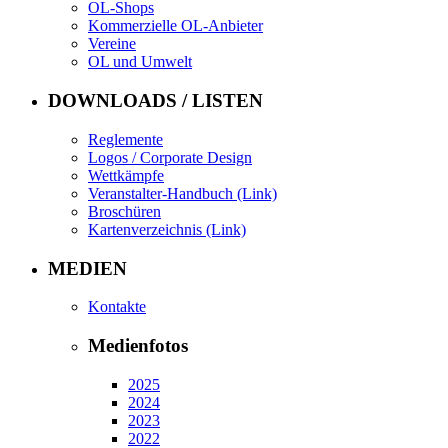
OL-Shops
Kommerzielle OL-Anbieter
Vereine
OL und Umwelt
DOWNLOADS / LISTEN
Reglemente
Logos / Corporate Design
Wettkämpfe
Veranstalter-Handbuch (Link)
Broschüren
Kartenverzeichnis (Link)
MEDIEN
Kontakte
Medienfotos
2025
2024
2023
2022