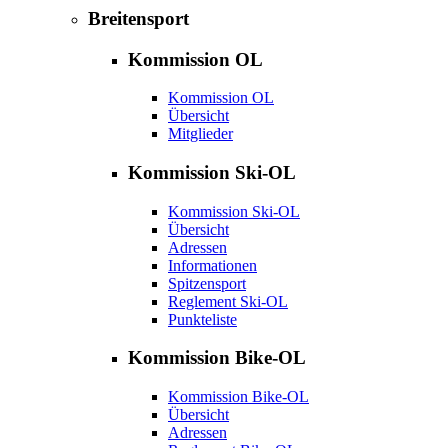
Breitensport
Kommission OL
Kommission OL
Übersicht
Mitglieder
Kommission Ski-OL
Kommission Ski-OL
Übersicht
Adressen
Informationen
Spitzensport
Reglement Ski-OL
Punkteliste
Kommission Bike-OL
Kommission Bike-OL
Übersicht
Adressen