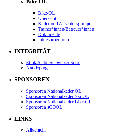
Bike-OL
Bike-OL
Übersicht
Kader und Anschlussgruppe
Trainer*innen/Betreuer*innen
Dokumente
Jahresprogramm
INTEGRITÄT
Ethik-Statut Schweizer Sport
Antidoping
SPONSOREN
Sponsoren Nationalkader OL
Sponsoren Nationalkader Ski-OL
Sponsoren Nationalkader Bike-OL
Sponsoren sCOOL
LINKS
Allgemein