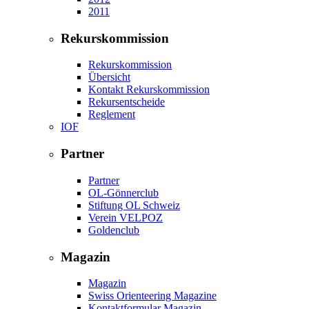
2011
Rekurskommission
Rekurskommission
Übersicht
Kontakt Rekurskommission
Rekursentscheide
Reglement
IOF
Partner
Partner
OL-Gönnerclub
Stiftung OL Schweiz
Verein VELPOZ
Goldenclub
Magazin
Magazin
Swiss Orienteering Magazine
Kontaktformular Magazin