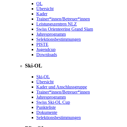
OL
Übersicht
Kader
Trainer*innen/Betreuer*innen
Leistungszentren NLZ
Swiss Orienteering Grand Slam
Jahresprogramm
Selektionsbestimmungen
PISTE
Jugendcup
Downloads
Ski-OL
Ski-OL
Übersicht
Kader und Anschlussgruppe
Trainer*innen/Betreuer*innen
Jahresprogramm
Swiss Ski-OL Cup
Punkteliste
Dokumente
Selektionsbestimmungen