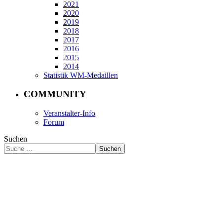
2021
2020
2019
2018
2017
2016
2015
2014
Statistik WM-Medaillen
COMMUNITY
Veranstalter-Info
Forum
Suchen
Suchen