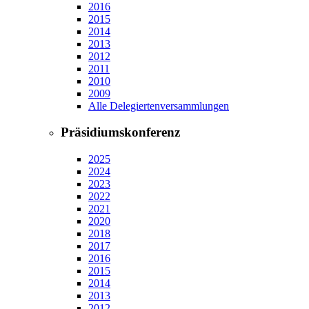
2016
2015
2014
2013
2012
2011
2010
2009
Alle Delegiertenversammlungen
Präsidiumskonferenz
2025
2024
2023
2022
2021
2020
2018
2017
2016
2015
2014
2013
2012