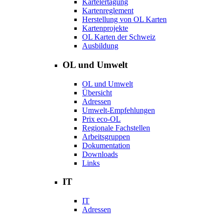
Kärtelertagung
Kartenreglement
Herstellung von OL Karten
Kartenprojekte
OL Karten der Schweiz
Ausbildung
OL und Umwelt
OL und Umwelt
Übersicht
Adressen
Umwelt-Empfehlungen
Prix eco-OL
Regionale Fachstellen
Arbeitsgruppen
Dokumentation
Downloads
Links
IT
IT
Adressen