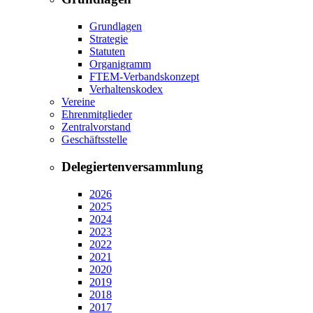
Grundlagen
Strategie
Statuten
Organigramm
FTEM-Verbandskonzept
Verhaltenskodex
Vereine
Ehrenmitglieder
Zentralvorstand
Geschäftsstelle
Delegiertenversammlung
2026
2025
2024
2023
2022
2021
2020
2019
2018
2017