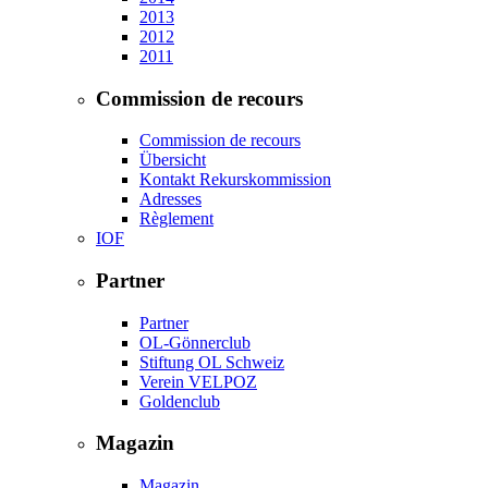
2013
2012
2011
Commission de recours
Commission de recours
Übersicht
Kontakt Rekurskommission
Adresses
Règlement
IOF
Partner
Partner
OL-Gönnerclub
Stiftung OL Schweiz
Verein VELPOZ
Goldenclub
Magazin
Magazin