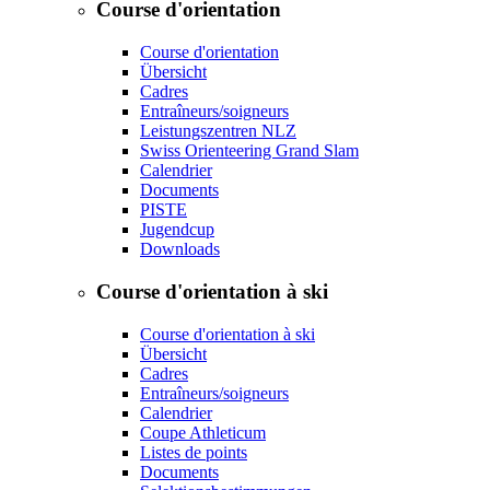
Course d'orientation
Course d'orientation
Übersicht
Cadres
Entraîneurs/soigneurs
Leistungszentren NLZ
Swiss Orienteering Grand Slam
Calendrier
Documents
PISTE
Jugendcup
Downloads
Course d'orientation à ski
Course d'orientation à ski
Übersicht
Cadres
Entraîneurs/soigneurs
Calendrier
Coupe Athleticum
Listes de points
Documents