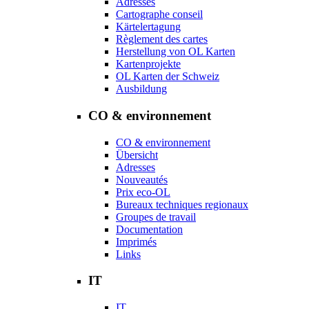
Adresses
Cartographe conseil
Kärtelertagung
Règlement des cartes
Herstellung von OL Karten
Kartenprojekte
OL Karten der Schweiz
Ausbildung
CO & environnement
CO & environnement
Übersicht
Adresses
Nouveautés
Prix eco-OL
Bureaux techniques regionaux
Groupes de travail
Documentation
Imprimés
Links
IT
IT