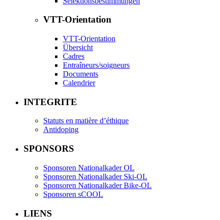
Selektionsbestimmungen
VTT-Orientation
VTT-Orientation
Übersicht
Cadres
Entraîneurs/soigneurs
Documents
Calendrier
INTEGRITE
Statuts en matière d’éthique
Antidoping
SPONSORS
Sponsoren Nationalkader OL
Sponsoren Nationalkader Ski-OL
Sponsoren Nationalkader Bike-OL
Sponsoren sCOOL
LIENS