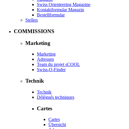
Swiss Orienteering Magazine
Kontaktformular Magazin
Bestellformular
Stellen
COMMISSIONS
Marketing
Marketing
Adressen
Team du projet sCOOL
Swiss-O-Finder
Technik
Technik
Délégués techniques
Cartes
Cartes
Übersicht