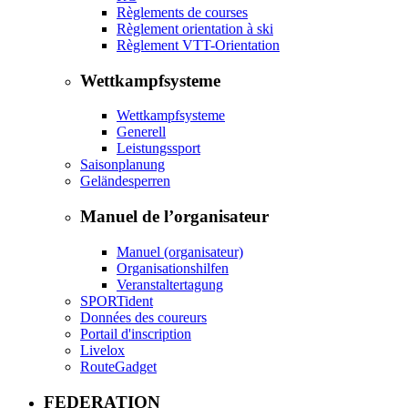
Règlements de courses
Règlement orientation à ski
Règlement VTT-Orientation
Wettkampfsysteme
Wettkampfsysteme
Generell
Leistungssport
Saisonplanung
Geländesperren
Manuel de l’organisateur
Manuel (organisateur)
Organisationshilfen
Veranstaltertagung
SPORTident
Données des coureurs
Portail d'inscription
Livelox
RouteGadget
FEDERATION