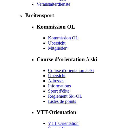
Veranstalterdienste
Breitensport
Kommission OL
Kommission OL
Übersicht
Mitglieder
Course d'orientation à ski
Course d'orientation à ski
Übersicht
Adresses
Informations
Sport d'élite
Reglement Ski-OL
Listes de points
VTT-Orientation
VTT-Orientation