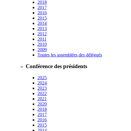
2018
2017
2016
2015
2014
2013
2012
2011
2010
2009
Toutes les assemblées des délégués
Conférence des présidents
2025
2024
2023
2022
2021
2020
2018
2017
2016
2015
2014