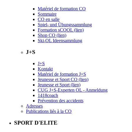
Matériel de formation CO
Sommaire
CO en salle
Spiel- und Übungssammlung
Formation sCOOL (lien)
Shop CO (lien)
Ski-OL Ideensammlung
J+S
J+S
Kontakt
Matériel de formation J+S
Jeunesse et Sport CO (lien)
Jeunesse et Sport (lien)
CUG J+S-Experten OL - Anmeldung
1418coach
Prévention des accidents
Adresses
Publications liés à la CO
SPORT D'ELITE