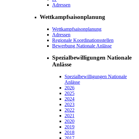
Adressen
Wettkampfsaisonplanung
Wettkampfsaisonplanung
Adressen
Regionale Koordinationsstellen
Bewerbung Nationale Anlässe
Spezialbewilligungen Nationale
Anlässe
Spezialbewilligungen Nationale
Anlässe
2026
2025
2024
2023
2022
2021
2020
2019
2018
2017