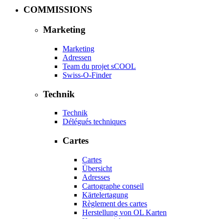
COMMISSIONS
Marketing
Marketing
Adressen
Team du projet sCOOL
Swiss-O-Finder
Technik
Technik
Délégués techniques
Cartes
Cartes
Übersicht
Adresses
Cartographe conseil
Kärtelertagung
Règlement des cartes
Herstellung von OL Karten