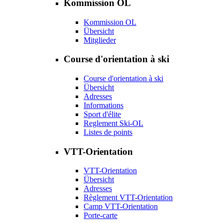
Kommission OL
Kommission OL
Übersicht
Mitglieder
Course d'orientation à ski
Course d'orientation à ski
Übersicht
Adresses
Informations
Sport d'élite
Reglement Ski-OL
Listes de points
VTT-Orientation
VTT-Orientation
Übersicht
Adresses
Règlement VTT-Orientation
Camp VTT-Orientation
Porte-carte