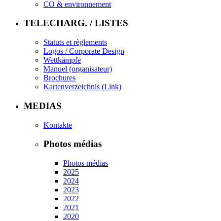
CO & environnement
TELECHARG. / LISTES
Statuts et règlements
Logos / Corporate Design
Wettkämpfe
Manuel (organisateur)
Brochures
Kartenverzeichnis (Link)
MEDIAS
Kontakte
Photos médias
Photos médias
2025
2024
2023
2022
2021
2020