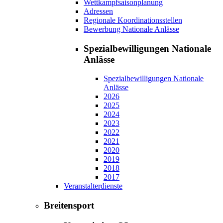
Wettkampfsaisonplanung
Adressen
Regionale Koordinationsstellen
Bewerbung Nationale Anlässe
Spezialbewilligungen Nationale
Anlässe
Spezialbewilligungen Nationale
Anlässe
2026
2025
2024
2023
2022
2021
2020
2019
2018
2017
Veranstalterdienste
Breitensport