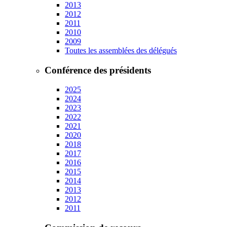
2013
2012
2011
2010
2009
Toutes les assemblées des délégués
Conférence des présidents
2025
2024
2023
2022
2021
2020
2018
2017
2016
2015
2014
2013
2012
2011