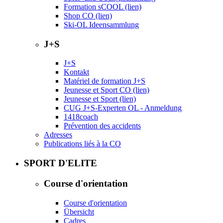
Formation sCOOL (lien)
Shop CO (lien)
Ski-OL Ideensammlung
J+S
J+S
Kontakt
Matériel de formation J+S
Jeunesse et Sport CO (lien)
Jeunesse et Sport (lien)
CUG J+S-Experten OL - Anmeldung
1418coach
Prévention des accidents
Adresses
Publications liés à la CO
SPORT D'ELITE
Course d'orientation
Course d'orientation
Übersicht
Cadres