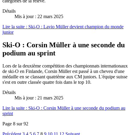
catégories de la relève.
Détails
Mis à jour : 22 mars 2025
Lire la suite : Ski-O : Lavio Müller devient champion du monde
junior
Ski-O : Corsin Müller à une seconde du
podium au sprint
Lors de la deuxième compétition des championnats internationaux
de ski-O en Finlande, Corsin Müller est passé à un cheveu d'une
médaille en se classant quatrième aux CM juniors. L'équipe suisse
s'est en outre classée quatre fois dans le top 10.
Détails
Mis à jour : 21 mars 2025
Lire la suite : Ski-O : Corsin Müller à une seconde du podium au
sprint
Page 8 sur 92
Précédent
3
4
5
6
7
8
9
10
11
12
Suivant