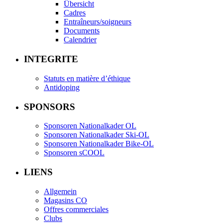
Übersicht
Cadres
Entraîneurs/soigneurs
Documents
Calendrier
INTEGRITE
Statuts en matière d’éthique
Antidoping
SPONSORS
Sponsoren Nationalkader OL
Sponsoren Nationalkader Ski-OL
Sponsoren Nationalkader Bike-OL
Sponsoren sCOOL
LIENS
Allgemein
Magasins CO
Offres commerciales
Clubs