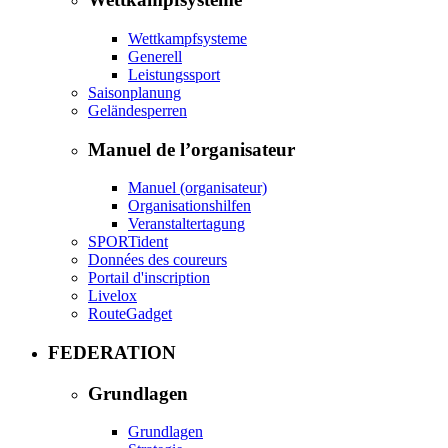
Wettkampfsysteme
Generell
Leistungssport
Saisonplanung
Geländesperren
Manuel de l’organisateur
Manuel (organisateur)
Organisationshilfen
Veranstaltertagung
SPORTident
Données des coureurs
Portail d'inscription
Livelox
RouteGadget
FEDERATION
Grundlagen
Grundlagen