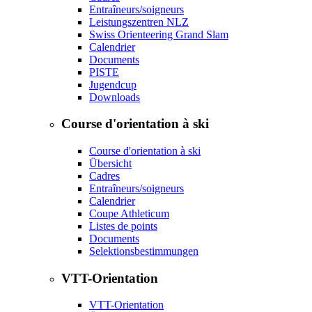
Entraîneurs/soigneurs
Leistungszentren NLZ
Swiss Orienteering Grand Slam
Calendrier
Documents
PISTE
Jugendcup
Downloads
Course d'orientation à ski
Course d'orientation à ski
Übersicht
Cadres
Entraîneurs/soigneurs
Calendrier
Coupe Athleticum
Listes de points
Documents
Selektionsbestimmungen
VTT-Orientation
VTT-Orientation