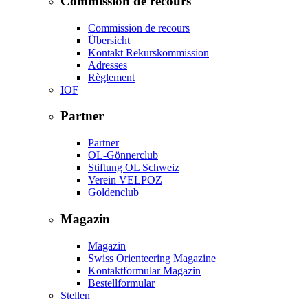
Commission de recours
Commission de recours
Übersicht
Kontakt Rekurskommission
Adresses
Règlement
IOF
Partner
Partner
OL-Gönnerclub
Stiftung OL Schweiz
Verein VELPOZ
Goldenclub
Magazin
Magazin
Swiss Orienteering Magazine
Kontaktformular Magazin
Bestellformular
Stellen