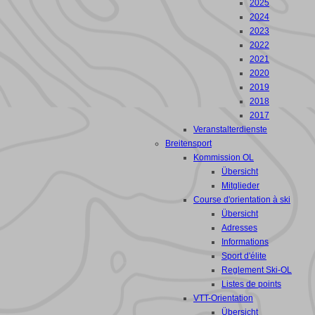
2025
2024
2023
2022
2021
2020
2019
2018
2017
Veranstalterdienste
Breitensport
Kommission OL
Übersicht
Mitglieder
Course d'orientation à ski
Übersicht
Adresses
Informations
Sport d'élite
Reglement Ski-OL
Listes de points
VTT-Orientation
Übersicht