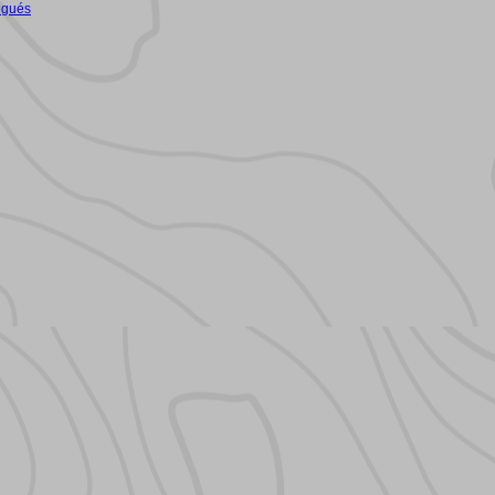
égués