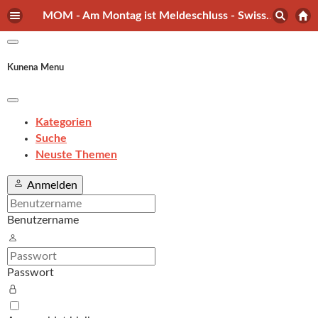
MOM - Am Montag ist Meldeschluss - Swiss-Orienteering Forum
Kunena Menu
Kategorien
Suche
Neuste Themen
Anmelden
Benutzername
Passwort