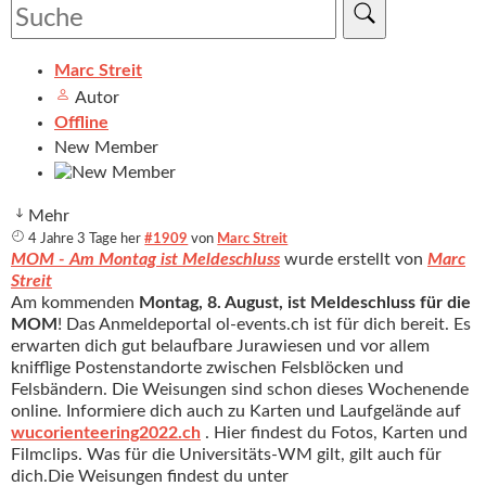
Marc Streit
Autor
Offline
New Member
Mehr
4 Jahre 3 Tage her
#1909
von
Marc Streit
MOM - Am Montag ist Meldeschluss
wurde erstellt von
Marc
Streit
Am kommenden
Montag, 8. August, ist Meldeschluss für die
MOM
! Das Anmeldeportal ol-events.ch ist für dich bereit. Es
erwarten dich gut belaufbare Jurawiesen und vor allem
knifflige Postenstandorte zwischen Felsblöcken und
Felsbändern. Die Weisungen sind schon dieses Wochenende
online. Informiere dich auch zu Karten und Laufgelände auf
wucorienteering2022.ch
. Hier findest du Fotos, Karten und
Filmclips. Was für die Universitäts-WM gilt, gilt auch für
dich.Die Weisungen findest du unter