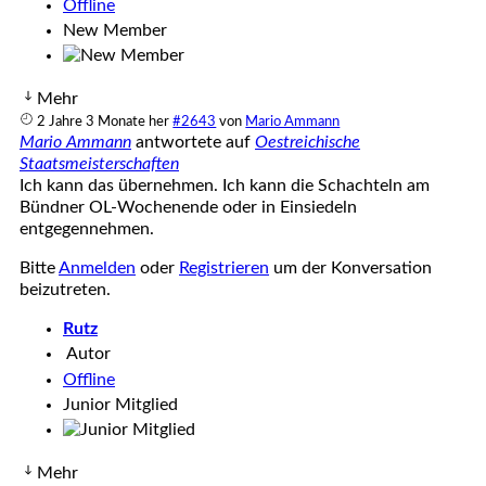
Offline
New Member
Mehr
2 Jahre 3 Monate her
#2643
von
Mario Ammann
Mario Ammann
antwortete auf
Oestreichische
Staatsmeisterschaften
Ich kann das übernehmen. Ich kann die Schachteln am
Bündner OL-Wochenende oder in Einsiedeln
entgegennehmen.
Bitte
Anmelden
oder
Registrieren
um der Konversation
beizutreten.
Rutz
Autor
Offline
Junior Mitglied
Mehr