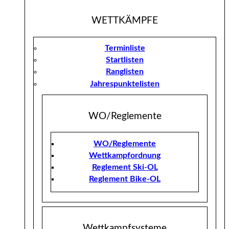
WETTKÄMPFE
Terminliste
Startlisten
Ranglisten
Jahrespunktelisten
WO/Reglemente
WO/Reglemente
Wettkampfordnung
Reglement Ski-OL
Reglement Bike-OL
Wettkampfsysteme