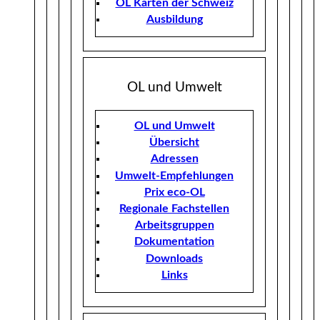
OL Karten der Schweiz
Ausbildung
OL und Umwelt
OL und Umwelt
Übersicht
Adressen
Umwelt-Empfehlungen
Prix eco-OL
Regionale Fachstellen
Arbeitsgruppen
Dokumentation
Downloads
Links