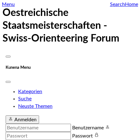
Menu
Search
Home
Oestreichische
Staatsmeisterschaften -
Swiss-Orienteering Forum
Kunena Menu
Kategorien
Suche
Neuste Themen
Anmelden
Benutzername
Passwort