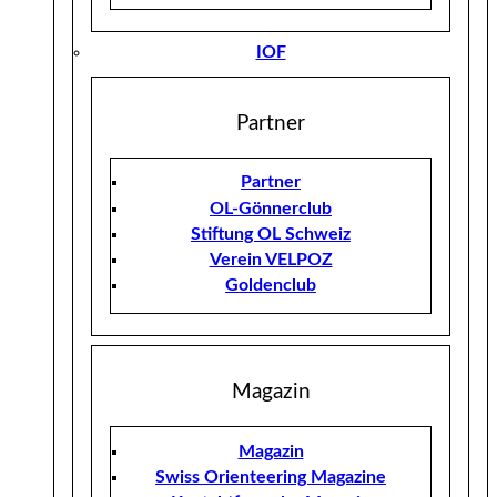
IOF
Partner
Partner
OL-Gönnerclub
Stiftung OL Schweiz
Verein VELPOZ
Goldenclub
Magazin
Magazin
Swiss Orienteering Magazine