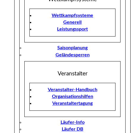
Wettkampfsysteme
Generell
Leistungssport
Saisonplanung
Geländesperren
Veranstalter
Veranstalter-Handbuch
Organisationshilfen
Veranstaltertagung
Läufer-Info
Läufer DB