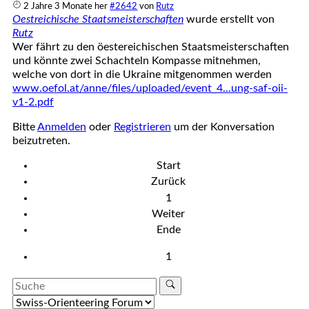
2 Jahre 3 Monate her
#2642
von
Rutz
Oestreichische Staatsmeisterschaften
wurde erstellt von
Rutz
Wer fährt zu den öestereichischen Staatsmeisterschaften
und könnte zwei Schachteln Kompasse mitnehmen,
welche von dort in die Ukraine mitgenommen werden
www.oefol.at/anne/files/uploaded/event_4...ung-saf-oii-
v1-2.pdf
Bitte
Anmelden
oder
Registrieren
um der Konversation
beizutreten.
Start
Zurück
1
Weiter
Ende
1