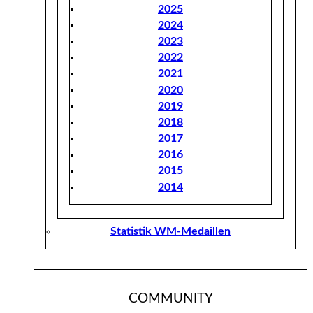
2025
2024
2023
2022
2021
2020
2019
2018
2017
2016
2015
2014
Statistik WM-Medaillen
COMMUNITY