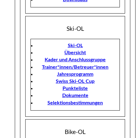
Ski-OL
Ski-OL
Übersicht
Kader und Anschlussgruppe
Trainer*innen/Betreuer*innen
Jahresprogramm
Swiss Ski-OL Cup
Punkteliste
Dokumente
Selektionsbestimmungen
Bike-OL