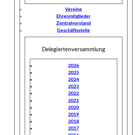
Vereine
Ehrenmitglieder
Zentralvorstand
Geschäftsstelle
Delegiertenversammlung
2026
2025
2024
2023
2022
2021
2020
2019
2018
2017