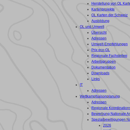
Herstellung von OL Kart
Kartenprojekte
OL Karten der Schweiz
Ausbildung
OL und Umwelt
Übersicht
Adressen
Umwelt-Empfehlungen
Prix eco-OL
Regionale Fachstellen
Arbeitsgruppen
Dokumentation
Downloads
Links
IT
Adressen
Wettkampfsaisonplanung
Adressen
Regionale Koordinations
Bewerbung Nationale A
Spezialbewilligungen N
2026