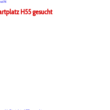
sucht
artplatz H55 gesucht