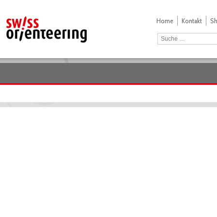
Home
Kontakt
S