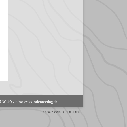
87 30 40 •
info@swiss-orienteering.ch
© 2026 Swiss Orienteering