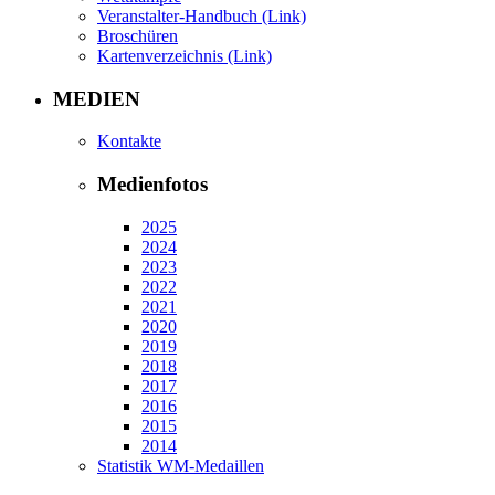
Veranstalter-Handbuch (Link)
Broschüren
Kartenverzeichnis (Link)
MEDIEN
Kontakte
Medienfotos
2025
2024
2023
2022
2021
2020
2019
2018
2017
2016
2015
2014
Statistik WM-Medaillen