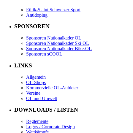
Ethik-Statut Schweizer Sport
Antidoping
SPONSOREN
Sponsoren Nationalkader OL
Sponsoren Nationalkader Ski-OL
Sponsoren Nationalkader Bike-OL
Sponsoren sCOOL
LINKS
Allgemein
OL-Shops
Kommerzielle OL-Anbieter
Vereine
OL und Umwelt
DOWNLOADS / LISTEN
Reglemente
Logos / Corporate Design
Wettkämpfe