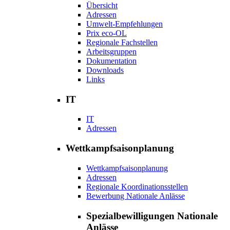
Übersicht
Adressen
Umwelt-Empfehlungen
Prix eco-OL
Regionale Fachstellen
Arbeitsgruppen
Dokumentation
Downloads
Links
IT
IT
Adressen
Wettkampfsaisonplanung
Wettkampfsaisonplanung
Adressen
Regionale Koordinationsstellen
Bewerbung Nationale Anlässe
Spezialbewilligungen Nationale
Anlässe