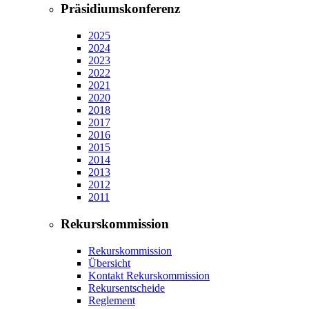
Präsidiumskonferenz
2025
2024
2023
2022
2021
2020
2018
2017
2016
2015
2014
2013
2012
2011
Rekurskommission
Rekurskommission
Übersicht
Kontakt Rekurskommission
Rekursentscheide
Reglement