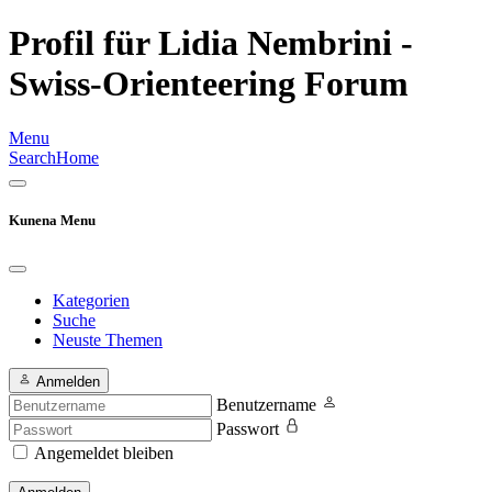
Profil für Lidia Nembrini -
Swiss-Orienteering Forum
Menu
Search
Home
Kunena Menu
Kategorien
Suche
Neuste Themen
Anmelden
Benutzername
Passwort
Angemeldet bleiben