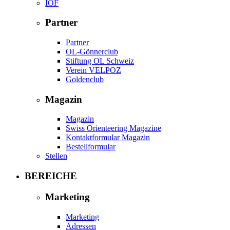
IOF
Partner
Partner
OL-Gönnerclub
Stiftung OL Schweiz
Verein VELPOZ
Goldenclub
Magazin
Magazin
Swiss Orienteering Magazine
Kontaktformular Magazin
Bestellformular
Stellen
BEREICHE
Marketing
Marketing
Adressen