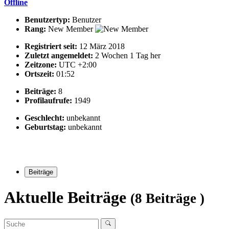
Offline
Benutzertyp:
Benutzer
Rang:
New Member
Registriert seit:
12 März 2018
Zuletzt angemeldet:
2 Wochen 1 Tag her
Zeitzone:
UTC +2:00
Ortszeit:
01:52
Beiträge:
8
Profilaufrufe:
1949
Geschlecht:
unbekannt
Geburtstag:
unbekannt
Beiträge
Aktuelle Beiträge
(8 Beiträge )