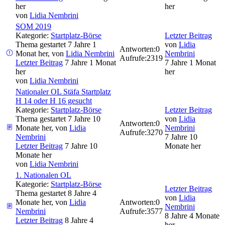
her
her
von
Lidia Nembrini
SOM 2019
Kategorie:
Startplatz-Börse
Letzter Beitrag
Thema gestartet 7 Jahre 1
von
Lidia
Antworten:
0
Monat her, von
Lidia Nembrini
Nembrini
Aufrufe:
2319
Letzter Beitrag
7 Jahre 1 Monat
7 Jahre 1 Monat
her
her
von
Lidia Nembrini
Nationaler OL Stäfa Startplatz
H 14 oder H 16 gesucht
Kategorie:
Startplatz-Börse
Letzter Beitrag
Thema gestartet 7 Jahre 10
von
Lidia
Antworten:
0
Monate her, von
Lidia
Nembrini
Aufrufe:
3270
Nembrini
7 Jahre 10
Letzter Beitrag
7 Jahre 10
Monate her
Monate her
von
Lidia Nembrini
1. Nationalen OL
Kategorie:
Startplatz-Börse
Letzter Beitrag
Thema gestartet 8 Jahre 4
von
Lidia
Monate her, von
Lidia
Antworten:
0
Nembrini
Nembrini
Aufrufe:
3577
8 Jahre 4 Monate
Letzter Beitrag
8 Jahre 4
her