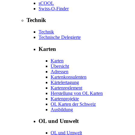
sCOOL
Swiss-O-Finder
Technik
Technik
Technische Delegierte
Karten
Karten
Übersicht
Adressen
Kartenkonsulenten
Kärtelertagung
Kartenreglement
Herstellung von OL Karten
Kartenprojekte
OL Karten der Schweiz
Ausbildung
OL und Umwelt
OL und Umwelt