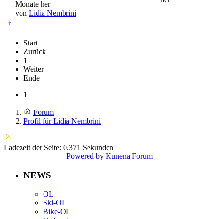
Monate her
von
Lidia Nembrini
Start
Zurück
1
Weiter
Ende
1
Forum
Profil für Lidia Nembrini
Ladezeit der Seite: 0.371 Sekunden
Powered by
Kunena Forum
NEWS
OL
Ski-OL
Bike-OL