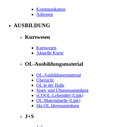
Kommunikation
Adressen
AUSBILDUNG
Kurswesen
Kurswesen
Aktuelle Kurse
OL-Ausbildungsmaterial
OL-Ausbildungsmaterial
Übersicht
OL in der Halle
Spiel- und Übungssammlung
sCOOL-Lehrmittel (Link)
OL-Materialstelle (Link)
Ski-OL Ideensammlung
J+S