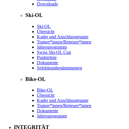
Downloads
Ski-OL
Ski-OL
Übersicht
Kader und Anschlussgruppe
Trainer*innen/Betreuer*innen
Jahresprogramm
Swiss Ski-OL Cup
Punkteliste
Dokumente
Selektionsbestimmungen
Bike-OL
Bike-OL
Übersicht
Kader und Anschlussgruppe
Trainer*innen/Betreuer*innen
Dokumente
Jahresprogramm
INTEGRITÄT