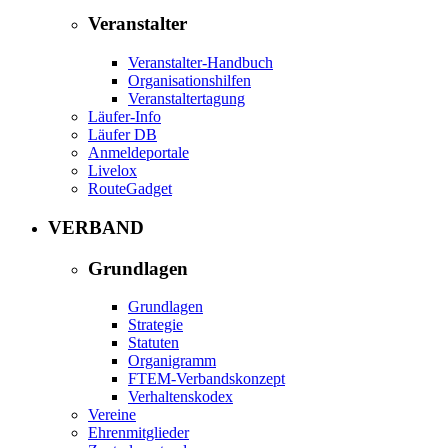
Veranstalter
Veranstalter-Handbuch
Organisationshilfen
Veranstaltertagung
Läufer-Info
Läufer DB
Anmeldeportale
Livelox
RouteGadget
VERBAND
Grundlagen
Grundlagen
Strategie
Statuten
Organigramm
FTEM-Verbandskonzept
Verhaltenskodex
Vereine
Ehrenmitglieder