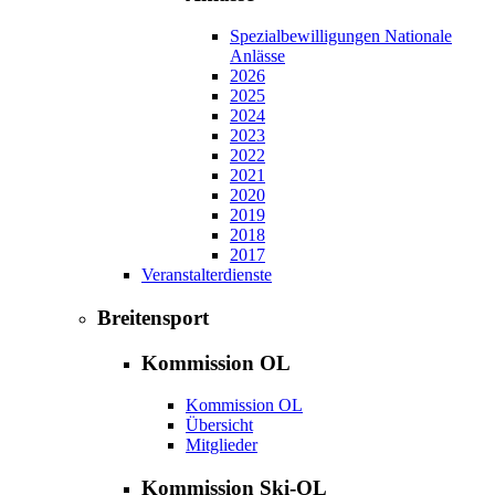
Spezialbewilligungen Nationale
Anlässe
2026
2025
2024
2023
2022
2021
2020
2019
2018
2017
Veranstalterdienste
Breitensport
Kommission OL
Kommission OL
Übersicht
Mitglieder
Kommission Ski-OL