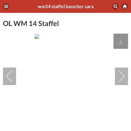
wm14 staffel luescher sara
OL WM 14 Staffel