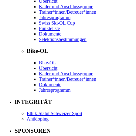
Übersicht
Kader und Anschlussgruppe
Trainer*innen/Betreuer*innen
Jahresprogramm
Swiss Ski-OL Cup
Punkteliste
Dokumente
Selektionsbestimmungen
Bike-OL
Bike-OL
Übersicht
Kader und Anschlussgruppe
Trainer*innen/Betreuer*innen
Dokumente
Jahresprogramm
INTEGRITÄT
Ethik-Statut Schweizer Sport
Antidoping
SPONSOREN