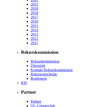
2021
2020
2018
2017
2016
2015
2014
2013
2012
2011
Rekurskommission
Rekurskommission
Übersicht
Kontakt Rekurskommission
Rekursentscheide
Reglement
IOF
Partner
Partner
OL-Gönnerclub