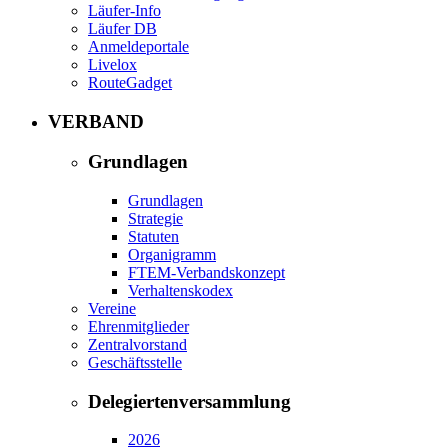
Läufer-Info
Läufer DB
Anmeldeportale
Livelox
RouteGadget
VERBAND
Grundlagen
Grundlagen
Strategie
Statuten
Organigramm
FTEM-Verbandskonzept
Verhaltenskodex
Vereine
Ehrenmitglieder
Zentralvorstand
Geschäftsstelle
Delegiertenversammlung
2026