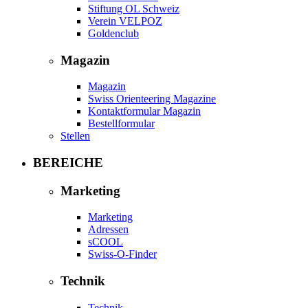
Stiftung OL Schweiz
Verein VELPOZ
Goldenclub
Magazin
Magazin
Swiss Orienteering Magazine
Kontaktformular Magazin
Bestellformular
Stellen
BEREICHE
Marketing
Marketing
Adressen
sCOOL
Swiss-O-Finder
Technik
Technik