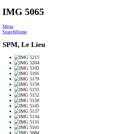
IMG 5065
Menu
Search
Home
SPM, Le Lieu