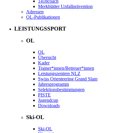
1418coach
Merkblätter Unfallprävention
Adressen
OL-Publikationen
LEISTUNGSSPORT
OL
OL
Übersicht
Kader
Trainer*innen/Betreuer*innen
Leistungszentren NLZ
Swiss Orienteering Grand Slam
Jahresprogramm
Selektionsbestimmungen
PISTE
Jugendcup
Downloads
Ski-OL
Ski-OL