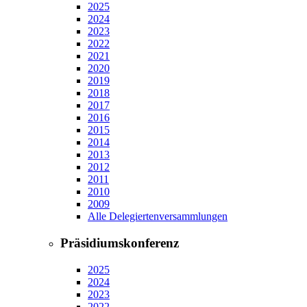
2025
2024
2023
2022
2021
2020
2019
2018
2017
2016
2015
2014
2013
2012
2011
2010
2009
Alle Delegiertenversammlungen
Präsidiumskonferenz
2025
2024
2023
2022