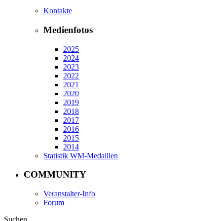
Kontakte
Medienfotos
2025
2024
2023
2022
2021
2020
2019
2018
2017
2016
2015
2014
Statistik WM-Medaillen
COMMUNITY
Veranstalter-Info
Forum
Suchen