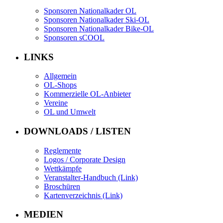
Sponsoren Nationalkader OL
Sponsoren Nationalkader Ski-OL
Sponsoren Nationalkader Bike-OL
Sponsoren sCOOL
LINKS
Allgemein
OL-Shops
Kommerzielle OL-Anbieter
Vereine
OL und Umwelt
DOWNLOADS / LISTEN
Reglemente
Logos / Corporate Design
Wettkämpfe
Veranstalter-Handbuch (Link)
Broschüren
Kartenverzeichnis (Link)
MEDIEN