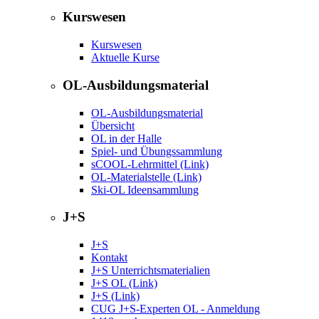
Kurswesen
Kurswesen
Aktuelle Kurse
OL-Ausbildungsmaterial
OL-Ausbildungsmaterial
Übersicht
OL in der Halle
Spiel- und Übungssammlung
sCOOL-Lehrmittel (Link)
OL-Materialstelle (Link)
Ski-OL Ideensammlung
J+S
J+S
Kontakt
J+S Unterrichtsmaterialien
J+S OL (Link)
J+S (Link)
CUG J+S-Experten OL - Anmeldung