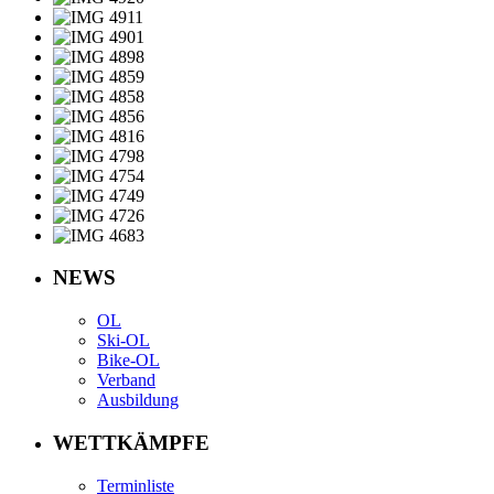
NEWS
OL
Ski-OL
Bike-OL
Verband
Ausbildung
WETTKÄMPFE
Terminliste