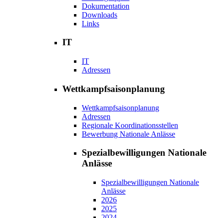
Dokumentation
Downloads
Links
IT
IT
Adressen
Wettkampfsaisonplanung
Wettkampfsaisonplanung
Adressen
Regionale Koordinationsstellen
Bewerbung Nationale Anlässe
Spezialbewilligungen Nationale
Anlässe
Spezialbewilligungen Nationale
Anlässe
2026
2025
2024