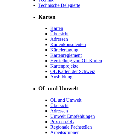
Technische Delegierte
Karten
Karten
Übersicht
Adressen
Kartenkonsulenten
Kärtelertagung
Kartenreglement
Herstellung von OL Karten
Kartenprojekte
OL Karten der Schweiz
Ausbildung
OL und Umwelt
OL und Umwelt
Übersicht
Adressen
Umwelt-Empfehlungen
Prix eco-OL
Regionale Fachstellen
Arbeitsgruppen