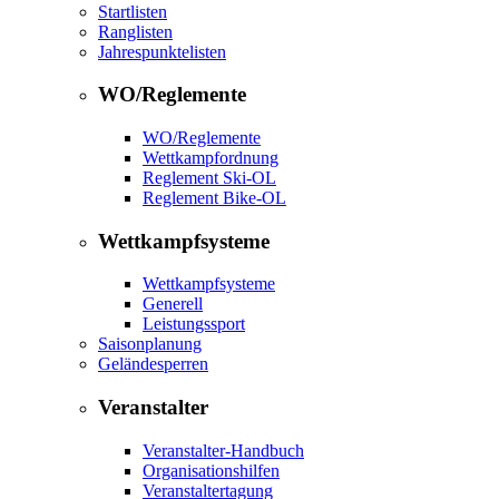
Startlisten
Ranglisten
Jahrespunktelisten
WO/Reglemente
WO/Reglemente
Wettkampfordnung
Reglement Ski-OL
Reglement Bike-OL
Wettkampfsysteme
Wettkampfsysteme
Generell
Leistungssport
Saisonplanung
Geländesperren
Veranstalter
Veranstalter-Handbuch
Organisationshilfen
Veranstaltertagung