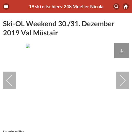
19 ski o tschierv 248 Mueller Nicola
Ski-OL Weekend 30./31. Dezember
2019 Val Müstair
Severin Müller