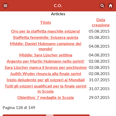
C.O.
Articles
Data
Titolo
creazione
Oro per la staffetta maschile svizzera!
05.08.2015
Staffetta femminile: Svizzera quinta
05.08.2015
Middle: Daniel Hubmann campione del
04.08.2015
mondo!
Middle: Sara Lüscher settima
04.08.2015
Argento per Martin Hubmann nello sprint!
02.08.2015
Sara Lüscher manca il bronzo per pochissimo
02.08.2015
Judith Wyder rinuncia alla finale sprint
02.08.2015
Inizio deludente per gli svizzeri ai Mondiali
31.07.2015
Tutti gli svizzeri qualificati per la finale sprint
31.07.2015
in Scozia
Obiettivo: 7 medaglie in Scozia
29.07.2015
Pagina 128 di 149