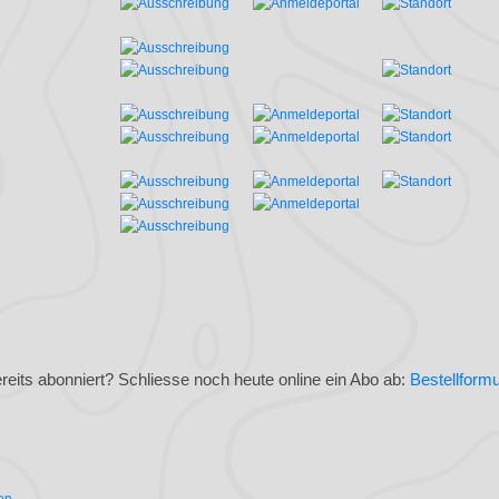
eits abonniert? Schliesse noch heute online ein Abo ab:
Bestellformu