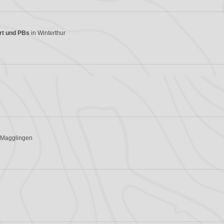
rt und PBs
in Winterthur
 Magglingen