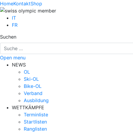
Home
Kontakt
Shop
IT
FR
Suchen
Open menu
NEWS
OL
Ski-OL
Bike-OL
Verband
Ausbildung
WETTKÄMPFE
Terminliste
Startlisten
Ranglisten