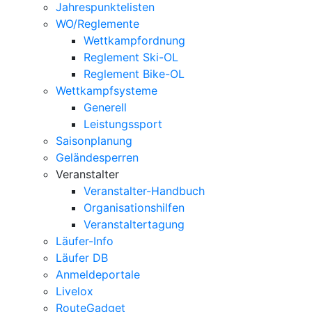
Jahrespunktelisten
WO/Reglemente
Wettkampfordnung
Reglement Ski-OL
Reglement Bike-OL
Wettkampfsysteme
Generell
Leistungssport
Saisonplanung
Geländesperren
Veranstalter
Veranstalter-Handbuch
Organisationshilfen
Veranstaltertagung
Läufer-Info
Läufer DB
Anmeldeportale
Livelox
RouteGadget