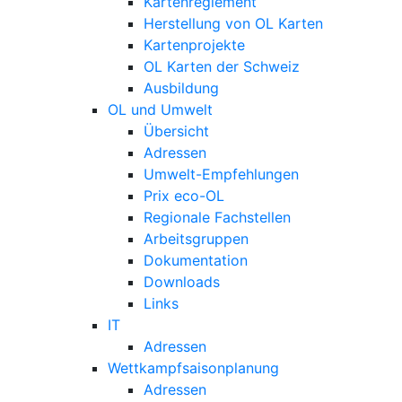
Kartenreglement
Herstellung von OL Karten
Kartenprojekte
OL Karten der Schweiz
Ausbildung
OL und Umwelt
Übersicht
Adressen
Umwelt-Empfehlungen
Prix eco-OL
Regionale Fachstellen
Arbeitsgruppen
Dokumentation
Downloads
Links
IT
Adressen
Wettkampfsaisonplanung
Adressen