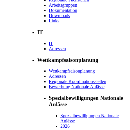
Arbeitsgruppen
Dokumentation
Downloads
Links
IT
IT
Adressen
Wettkampfsaisonplanung
Wettkampfsaisonplanung
Adressen
Regionale Koordinationsstellen
Bewerbung Nationale Anlässe
Spezialbewilligungen Nationale
Anlässe
Spezialbewilligungen Nationale
Anlässe
2026