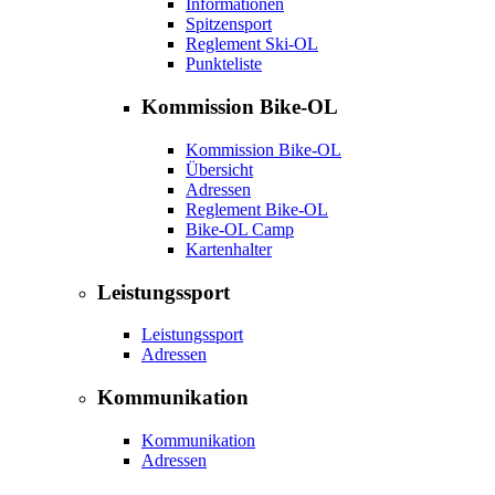
Informationen
Spitzensport
Reglement Ski-OL
Punkteliste
Kommission Bike-OL
Kommission Bike-OL
Übersicht
Adressen
Reglement Bike-OL
Bike-OL Camp
Kartenhalter
Leistungssport
Leistungssport
Adressen
Kommunikation
Kommunikation
Adressen