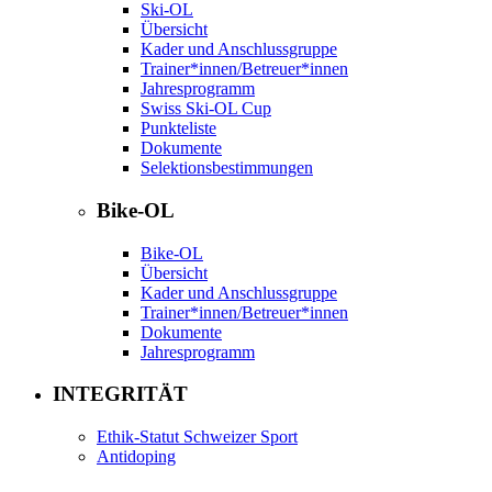
Ski-OL
Übersicht
Kader und Anschlussgruppe
Trainer*innen/Betreuer*innen
Jahresprogramm
Swiss Ski-OL Cup
Punkteliste
Dokumente
Selektionsbestimmungen
Bike-OL
Bike-OL
Übersicht
Kader und Anschlussgruppe
Trainer*innen/Betreuer*innen
Dokumente
Jahresprogramm
INTEGRITÄT
Ethik-Statut Schweizer Sport
Antidoping