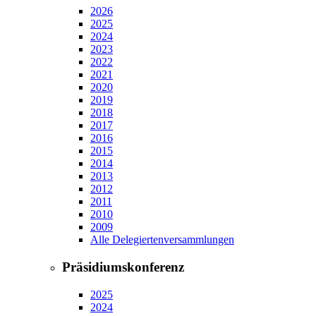
2026
2025
2024
2023
2022
2021
2020
2019
2018
2017
2016
2015
2014
2013
2012
2011
2010
2009
Alle Delegiertenversammlungen
Präsidiumskonferenz
2025
2024