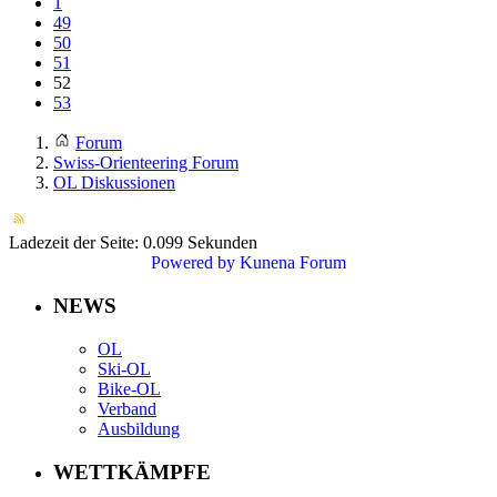
1
49
50
51
52
53
Forum
Swiss-Orienteering Forum
OL Diskussionen
Ladezeit der Seite: 0.099 Sekunden
Powered by
Kunena Forum
NEWS
OL
Ski-OL
Bike-OL
Verband
Ausbildung
WETTKÄMPFE