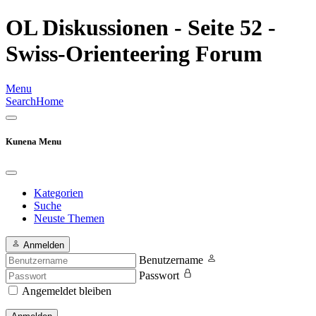
OL Diskussionen - Seite 52 -
Swiss-Orienteering Forum
Menu
Search
Home
Kunena Menu
Kategorien
Suche
Neuste Themen
Anmelden
Benutzername
Passwort
Angemeldet bleiben