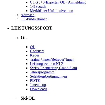
CUG J+S-Experten OL - Anmeldung
1418coach
Merkblätter Unfallprävention
Adressen
OL-Publikationen
LEISTUNGSSPORT
OL
OL
Übersicht
Kader
Trainer*innen/Betreuer*innen
Leistungszentren NLZ
Swiss Orienteering Grand Slam
Jahresprogramm
Selektionsbestimmungen
PISTE
Jugendcup
Downloads
Ski-OL