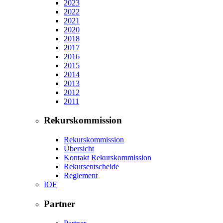
2023
2022
2021
2020
2018
2017
2016
2015
2014
2013
2012
2011
Rekurskommission
Rekurskommission
Übersicht
Kontakt Rekurskommission
Rekursentscheide
Reglement
IOF
Partner