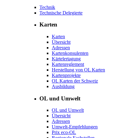
Technik
Technische Delegierte
Karten
Karten
Übersicht
Adressen
Kartenkonsulenten
Kärtelertagung
Kartenreglement
Herstellung von OL Karten
Kartenprojekte
OL Karten der Schweiz
Ausbildung
OL und Umwelt
OL und Umwelt
Übersicht
Adressen
Umwelt-Empfehlungen
Prix eco-OL
Regionale Fachstellen