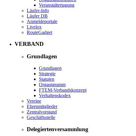
Veranstaltertagung
Läufer-Info
Läufer DB
Anmeldeportale
Livelox
RouteGadget
VERBAND
Grundlagen
Grundlagen
Strategie
Statuten
Organigramm
FTEM-Verbandskonzept
Verhaltenskodex
Vereine
Ehrenmitglieder
Zentralvorstand
Geschäftsstelle
Delegiertenversammlung