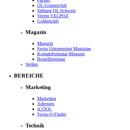
Partner
OL-Gönnerclub
Stiftung OL Schweiz
Verein VELPOZ
Goldenclub
Magazin
Magazin
Swiss Orienteering Magazine
Kontaktformular Magazin
Bestellformular
Stellen
BEREICHE
Marketing
Marketing
Adressen
sCOOL
Swiss-O-Finder
Technik