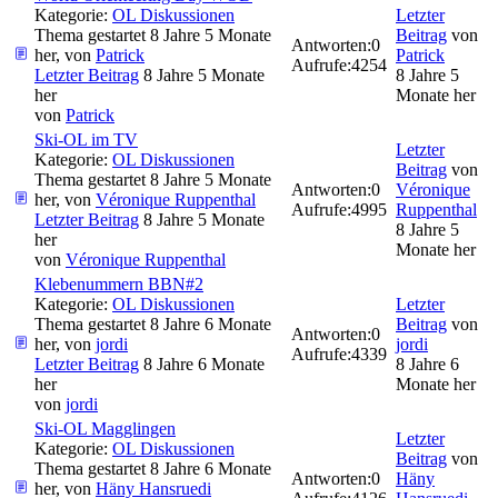
Kategorie:
OL Diskussionen
Letzter
Thema gestartet 8 Jahre 5 Monate
Beitrag
von
Antworten:
0
her, von
Patrick
Patrick
Aufrufe:
4254
Letzter Beitrag
8 Jahre 5 Monate
8 Jahre 5
her
Monate her
von
Patrick
Ski-OL im TV
Letzter
Kategorie:
OL Diskussionen
Beitrag
von
Thema gestartet 8 Jahre 5 Monate
Antworten:
0
Véronique
her, von
Véronique Ruppenthal
Aufrufe:
4995
Ruppenthal
Letzter Beitrag
8 Jahre 5 Monate
8 Jahre 5
her
Monate her
von
Véronique Ruppenthal
Klebenummern BBN#2
Kategorie:
OL Diskussionen
Letzter
Thema gestartet 8 Jahre 6 Monate
Beitrag
von
Antworten:
0
her, von
jordi
jordi
Aufrufe:
4339
Letzter Beitrag
8 Jahre 6 Monate
8 Jahre 6
her
Monate her
von
jordi
Ski-OL Magglingen
Letzter
Kategorie:
OL Diskussionen
Beitrag
von
Thema gestartet 8 Jahre 6 Monate
Antworten:
0
Häny
her, von
Häny Hansruedi