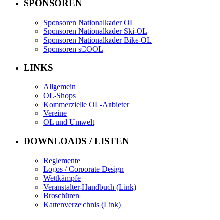
SPONSOREN
Sponsoren Nationalkader OL
Sponsoren Nationalkader Ski-OL
Sponsoren Nationalkader Bike-OL
Sponsoren sCOOL
LINKS
Allgemein
OL-Shops
Kommerzielle OL-Anbieter
Vereine
OL und Umwelt
DOWNLOADS / LISTEN
Reglemente
Logos / Corporate Design
Wettkämpfe
Veranstalter-Handbuch (Link)
Broschüren
Kartenverzeichnis (Link)