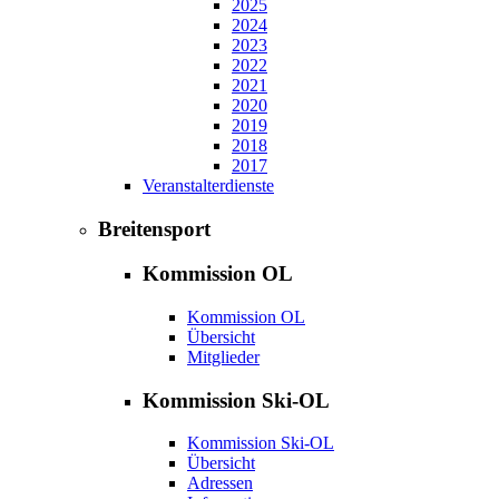
2025
2024
2023
2022
2021
2020
2019
2018
2017
Veranstalterdienste
Breitensport
Kommission OL
Kommission OL
Übersicht
Mitglieder
Kommission Ski-OL
Kommission Ski-OL
Übersicht
Adressen