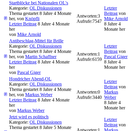
Startblöcke bei Nationalen OL's
Kategorie:
OL Diskussionen
Letzter
Thema gestartet 8 Jahre 4 Monate
Beitrag
von
Antworten:
3
her, von
Knöpfli
Mike Arnold
Aufrufe:
7547
Letzter Beitrag
8 Jahre 4 Monate
8 Jahre 4
her
Monate her
von
Mike Arnold
Antibeschlag-Mittel für Brille
Kategorie:
OL Diskussionen
Letzter
Thema gestartet 8 Jahre 4 Monate
Beitrag
von
Antworten:
1
her, von
Martin Schaffner
Pascal Giger
Aufrufe:
6159
Letzter Beitrag
8 Jahre 4 Monate
8 Jahre 4
her
Monate her
von
Pascal Giger
Hondricher Abend-OL
Letzter
Kategorie:
OL Diskussionen
Beitrag
von
Thema gestartet 8 Jahre 4 Monate
Antworten:
0
Markus
her, von
Markus Weber
Aufrufe:
3440
Weber
Letzter Beitrag
8 Jahre 4 Monate
8 Jahre 4
her
Monate her
von
Markus Weber
Jetzt wird es politisch
Letzter
Kategorie:
OL Diskussionen
Beitrag
von
Thema gestartet 8 Jahre 5 Monate
Antworten:
1
Markus