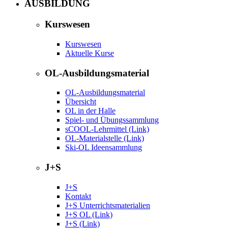
AUSBILDUNG
Kurswesen
Kurswesen
Aktuelle Kurse
OL-Ausbildungsmaterial
OL-Ausbildungsmaterial
Übersicht
OL in der Halle
Spiel- und Übungssammlung
sCOOL-Lehrmittel (Link)
OL-Materialstelle (Link)
Ski-OL Ideensammlung
J+S
J+S
Kontakt
J+S Unterrichtsmaterialien
J+S OL (Link)
J+S (Link)