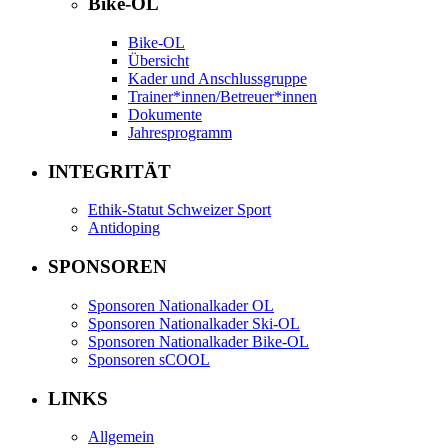
Bike-OL
Bike-OL
Übersicht
Kader und Anschlussgruppe
Trainer*innen/Betreuer*innen
Dokumente
Jahresprogramm
INTEGRITÄT
Ethik-Statut Schweizer Sport
Antidoping
SPONSOREN
Sponsoren Nationalkader OL
Sponsoren Nationalkader Ski-OL
Sponsoren Nationalkader Bike-OL
Sponsoren sCOOL
LINKS
Allgemein