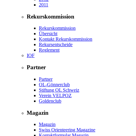
2011
Rekurskommission
Rekurskommission
Übersicht
Kontakt Rekurskommission
Rekursentscheide
Reglement
IOF
Partner
Partner
OL-Gönnerclub
Stiftung OL Schweiz
Verein VELPOZ
Goldenclub
Magazin
Magazin
Swiss Orienteering Magazine
Kontaktformular Magazin