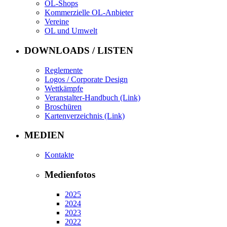
OL-Shops
Kommerzielle OL-Anbieter
Vereine
OL und Umwelt
DOWNLOADS / LISTEN
Reglemente
Logos / Corporate Design
Wettkämpfe
Veranstalter-Handbuch (Link)
Broschüren
Kartenverzeichnis (Link)
MEDIEN
Kontakte
Medienfotos
2025
2024
2023
2022