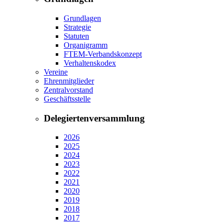
Grundlagen
Strategie
Statuten
Organigramm
FTEM-Verbandskonzept
Verhaltenskodex
Vereine
Ehrenmitglieder
Zentralvorstand
Geschäftsstelle
Delegiertenversammlung
2026
2025
2024
2023
2022
2021
2020
2019
2018
2017