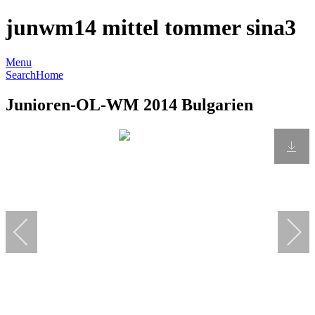
junwm14 mittel tommer sina3
Menu
Search
Home
Junioren-OL-WM 2014 Bulgarien