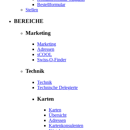
Bestellformular
Stellen
BEREICHE
Marketing
Marketing
Adressen
sCOOL
Swiss-O-Finder
Technik
Technik
Technische Delegierte
Karten
Karten
Übersicht
Adressen
Kartenkonsulenten