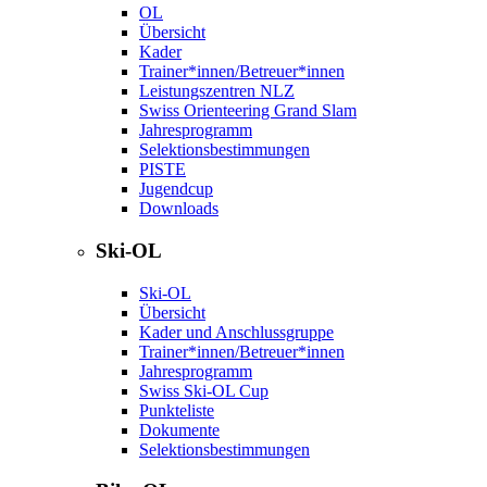
OL
Übersicht
Kader
Trainer*innen/Betreuer*innen
Leistungszentren NLZ
Swiss Orienteering Grand Slam
Jahresprogramm
Selektionsbestimmungen
PISTE
Jugendcup
Downloads
Ski-OL
Ski-OL
Übersicht
Kader und Anschlussgruppe
Trainer*innen/Betreuer*innen
Jahresprogramm
Swiss Ski-OL Cup
Punkteliste
Dokumente
Selektionsbestimmungen