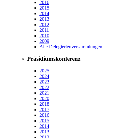
2016
2015
2014
2013
2012
2011
2010
2009
Alle Delegiertenversammlungen
Präsidiumskonferenz
2025
2024
2023
2022
2021
2020
2018
2017
2016
2015
2014
2013
2012