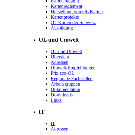
Kärtelertagung
Kartenreglement
Herstellung von OL Karten
Kartenprojekte
OL Karten der Schweiz
Ausbildung
OL und Umwelt
OL und Umwelt
Übersicht
Adressen
Umwelt-Empfehlungen
Prix eco-OL
Regionale Fachstellen
Arbeitsgruppen
Dokumentation
Downloads
Links
IT
IT
Adressen