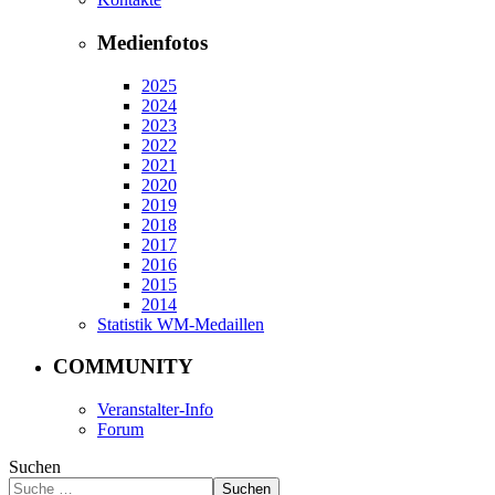
Medienfotos
2025
2024
2023
2022
2021
2020
2019
2018
2017
2016
2015
2014
Statistik WM-Medaillen
COMMUNITY
Veranstalter-Info
Forum
Suchen
Suchen