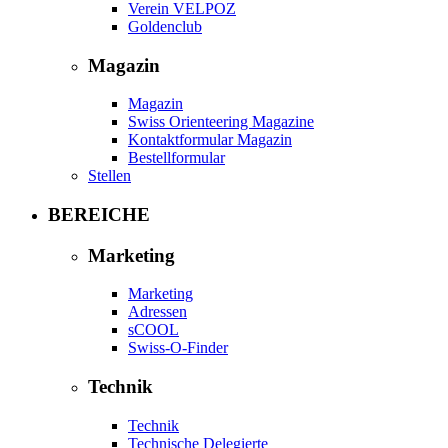
Verein VELPOZ
Goldenclub
Magazin
Magazin
Swiss Orienteering Magazine
Kontaktformular Magazin
Bestellformular
Stellen
BEREICHE
Marketing
Marketing
Adressen
sCOOL
Swiss-O-Finder
Technik
Technik
Technische Delegierte