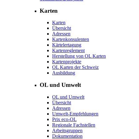
Karten
Karten
Übersicht
Adressen
Kartenkonsulenten
Kärtelertagung
Kartenreglement
Herstellung von OL Karten
Kartenprojekte
OL Karten der Schweiz
Ausbildung
OL und Umwelt
OL und Umwelt
Übersicht
Adressen
Umwelt-Empfehlungen
Prix eco-OL
Regionale Fachstellen
Arbeitsgruppen
Dokumentation