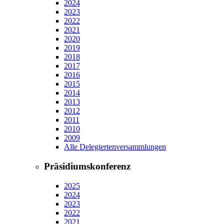
2024
2023
2022
2021
2020
2019
2018
2017
2016
2015
2014
2013
2012
2011
2010
2009
Alle Delegiertenversammlungen
Präsidiumskonferenz
2025
2024
2023
2022
2021