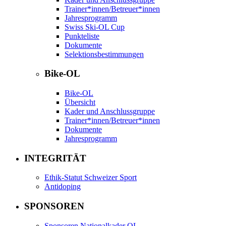
Trainer*innen/Betreuer*innen
Jahresprogramm
Swiss Ski-OL Cup
Punkteliste
Dokumente
Selektionsbestimmungen
Bike-OL
Bike-OL
Übersicht
Kader und Anschlussgruppe
Trainer*innen/Betreuer*innen
Dokumente
Jahresprogramm
INTEGRITÄT
Ethik-Statut Schweizer Sport
Antidoping
SPONSOREN
Sponsoren Nationalkader OL