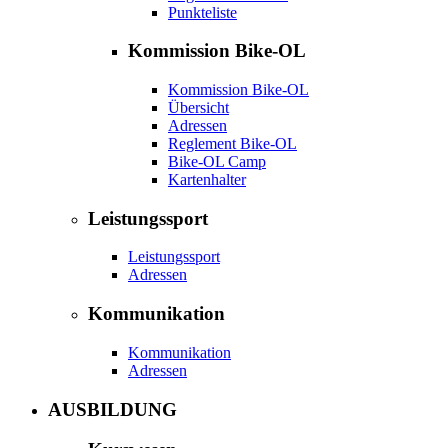
Punkteliste
Kommission Bike-OL
Kommission Bike-OL
Übersicht
Adressen
Reglement Bike-OL
Bike-OL Camp
Kartenhalter
Leistungssport
Leistungssport
Adressen
Kommunikation
Kommunikation
Adressen
AUSBILDUNG