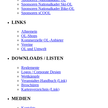
Sponsoren Nationalkader Ski-OL
Sponsoren Nationalkader Bike-OL
Sponsoren sCOOL
LINKS
Allgemein
OL-Shops
Kommerzielle OL-Anbieter
Vereine
OL und Umwelt
DOWNLOADS / LISTEN
Reglemente
Logos / Corporate Design
Wettkämpfe
Veranstalter-Handbuch (Link)
Broschüren
Kartenverzeichnis (Link)
MEDIEN
Kontakte