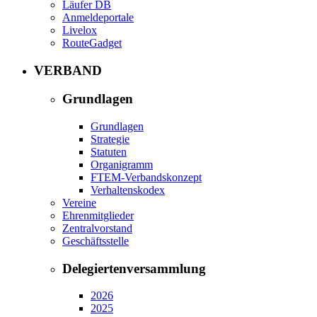
Läufer DB
Anmeldeportale
Livelox
RouteGadget
VERBAND
Grundlagen
Grundlagen
Strategie
Statuten
Organigramm
FTEM-Verbandskonzept
Verhaltenskodex
Vereine
Ehrenmitglieder
Zentralvorstand
Geschäftsstelle
Delegiertenversammlung
2026
2025