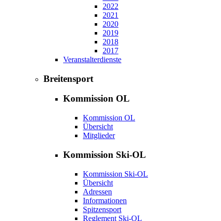
2022
2021
2020
2019
2018
2017
Veranstalterdienste
Breitensport
Kommission OL
Kommission OL
Übersicht
Mitglieder
Kommission Ski-OL
Kommission Ski-OL
Übersicht
Adressen
Informationen
Spitzensport
Reglement Ski-OL