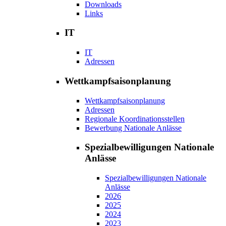
Downloads
Links
IT
IT
Adressen
Wettkampfsaisonplanung
Wettkampfsaisonplanung
Adressen
Regionale Koordinationsstellen
Bewerbung Nationale Anlässe
Spezialbewilligungen Nationale
Anlässe
Spezialbewilligungen Nationale
Anlässe
2026
2025
2024
2023