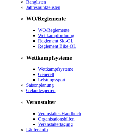
Ranglisten
Jahrespunktelisten
WO/Reglemente
WO/Reglemente
Wettkampfordnung
Reglement Ski-OL
Reglement Bike-OL
Wettkampfsysteme
Wettkampfsysteme
Generell
Leistungssport
Saisonplanung
Geländesperren
Veranstalter
Veranstalter-Handbuch
Organisationshilfen
Veranstaltertagung
Läufer-Info