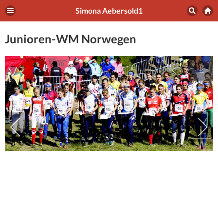
Simona Aebersold1
Junioren-WM Norwegen