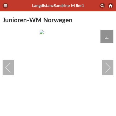
LangdistanzSandrine M ller1
Junioren-WM Norwegen