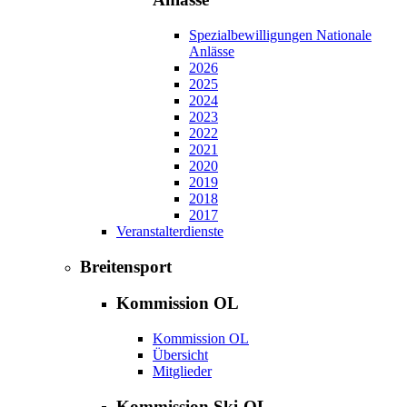
Spezialbewilligungen Nationale
Anlässe
2026
2025
2024
2023
2022
2021
2020
2019
2018
2017
Veranstalterdienste
Breitensport
Kommission OL
Kommission OL
Übersicht
Mitglieder
Kommission Ski-OL