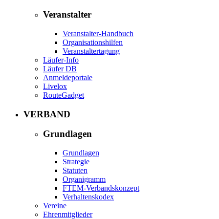
Veranstalter
Veranstalter-Handbuch
Organisationshilfen
Veranstaltertagung
Läufer-Info
Läufer DB
Anmeldeportale
Livelox
RouteGadget
VERBAND
Grundlagen
Grundlagen
Strategie
Statuten
Organigramm
FTEM-Verbandskonzept
Verhaltenskodex
Vereine
Ehrenmitglieder