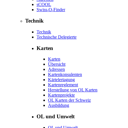
sCOOL
Swiss-O-Finder
Technik
Technik
Technische Delegierte
Karten
Karten
Übersicht
Adressen
Kartenkonsulenten
Kärtelertagung
Kartenreglement
Herstellung von OL Karten
Kartenprojekte
OL Karten der Schweiz
Ausbildung
OL und Umwelt
OL und Umwelt