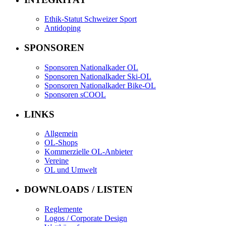
Ethik-Statut Schweizer Sport
Antidoping
SPONSOREN
Sponsoren Nationalkader OL
Sponsoren Nationalkader Ski-OL
Sponsoren Nationalkader Bike-OL
Sponsoren sCOOL
LINKS
Allgemein
OL-Shops
Kommerzielle OL-Anbieter
Vereine
OL und Umwelt
DOWNLOADS / LISTEN
Reglemente
Logos / Corporate Design