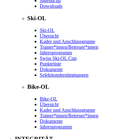
Jugendcup
Downloads
Ski-OL
Ski-OL
Übersicht
Kader und Anschlussgruppe
Trainer*innen/Betreuer*innen
Jahresprogramm
Swiss Ski-OL Cup
Punkteliste
Dokumente
Selektionsbestimmungen
Bike-OL
Bike-OL
Übersicht
Kader und Anschlussgruppe
Trainer*innen/Betreuer*innen
Dokumente
Jahresprogramm
INTEGRITÄT