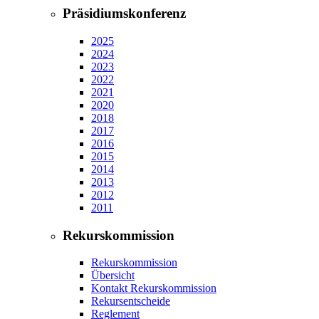
Präsidiumskonferenz
2025
2024
2023
2022
2021
2020
2018
2017
2016
2015
2014
2013
2012
2011
Rekurskommission
Rekurskommission
Übersicht
Kontakt Rekurskommission
Rekursentscheide
Reglement