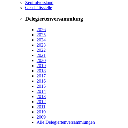
Zentralvorstand
Geschäftsstelle
Delegiertenversammlung
2026
2025
2024
2023
2022
2021
2020
2019
2018
2017
2016
2015
2014
2013
2012
2011
2010
2009
Alle Delegiertenversammlungen