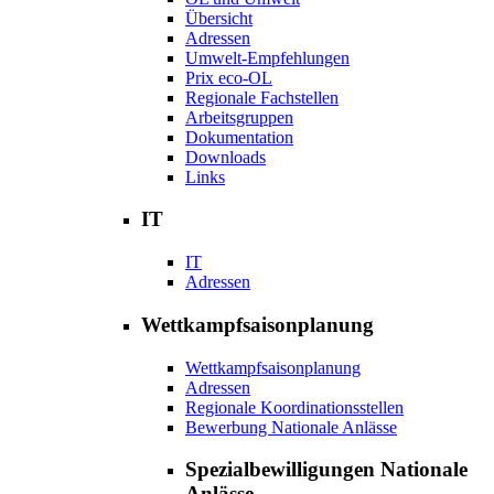
Übersicht
Adressen
Umwelt-Empfehlungen
Prix eco-OL
Regionale Fachstellen
Arbeitsgruppen
Dokumentation
Downloads
Links
IT
IT
Adressen
Wettkampfsaisonplanung
Wettkampfsaisonplanung
Adressen
Regionale Koordinationsstellen
Bewerbung Nationale Anlässe
Spezialbewilligungen Nationale
Anlässe