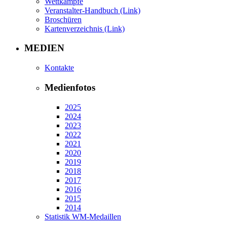
Wettkämpfe
Veranstalter-Handbuch (Link)
Broschüren
Kartenverzeichnis (Link)
MEDIEN
Kontakte
Medienfotos
2025
2024
2023
2022
2021
2020
2019
2018
2017
2016
2015
2014
Statistik WM-Medaillen