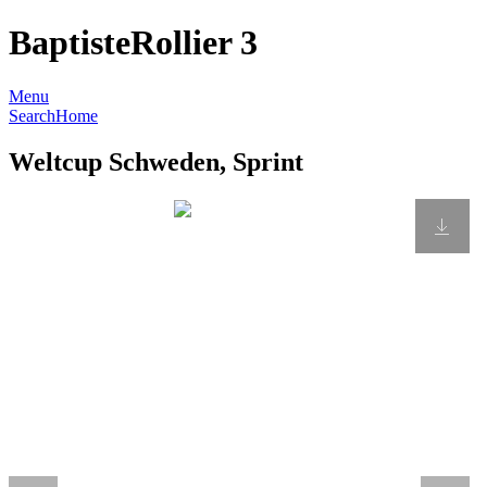
BaptisteRollier 3
Menu
Search
Home
Weltcup Schweden, Sprint